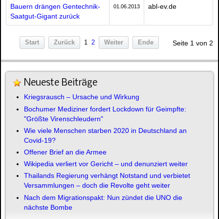
Bauern drängen Gentechnik-
abl-ev.de
01.06.2013
Saatgut-Gigant zurück
Start
Zurück
1
2
Weiter
Ende
Seite 1 von 2
Neueste Beiträge
Kriegsrausch – Ursache und Wirkung
Bochumer Mediziner fordert Lockdown für Geimpfte:
"Größte Virenschleudern"
Wie viele Menschen starben 2020 in Deutschland an
Covid-19?
Offener Brief an die Armee
Wikipedia verliert vor Gericht – und denunziert weiter
Thailands Regierung verhängt Notstand und verbietet
Versammlungen – doch die Revolte geht weiter
Nach dem Migrationspakt: Nun zündet die UNO die
nächste Bombe