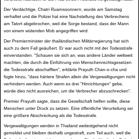
Der Verdächtige, Chatri Ruamsoonnern, wurde am Samstag
verhaftet und die Polizei hat eine Nachstellung des Verbrechens
am Tatort abgebrochen, weil die Sorge bestand, dass der Mann
von einem wütenden Mob angegriffen wird.
Der Premierminister der thailändischen Militärregierung hat sich
auch zu dem Fall geäußert. Er war auch nicht mit der Todesstrafe
einverstanden. "Schauen sie sich an, was andere Länder weltweit
machten, die durch die Einführung von Menschenrechtsgesetzen
die Todesstrafe abschafften", erklärte Prayuth Chan-o-cha und
fügte hinzu, "dass härtere Strafen allein die Vergewaltigungen nicht
verhindern werden. Auch wenn es drei "Hinrichtungen" gebe,
würde dies nicht ausreichen, um die Verbrecher abzuschrecken".
Premier Prayuth sagte, dass die Gesellschaft helfen sollte, diese
Menschen unter Druck zu setzen. Eine öffentliche Verurteilung sei
eine größere Abschreckung als die Todesstrafe.
Vergewaltigungen werden in Thailand weitestgehend nicht
gemeldet und bleiben deshalb ungestraft, zum Teil auch, weil die