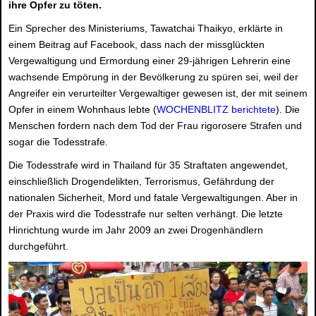
ihre Opfer zu töten.
Ein Sprecher des Ministeriums, Tawatchai Thaikyo, erklärte in
einem Beitrag auf Facebook, dass nach der missglückten
Vergewaltigung und Ermordung einer 29-jährigen Lehrerin eine
wachsende Empörung in der Bevölkerung zu spüren sei, weil der
Angreifer ein verurteilter Vergewaltiger gewesen ist, der mit seinem
Opfer in einem Wohnhaus lebte (
WOCHENBLITZ berichtete
). Die
Menschen fordern nach dem Tod der Frau rigorosere Strafen und
sogar die Todesstrafe.
Die Todesstrafe wird in Thailand für 35 Straftaten angewendet,
einschließlich Drogendelikten, Terrorismus, Gefährdung der
nationalen Sicherheit, Mord und fatale Vergewaltigungen. Aber in
der Praxis wird die Todesstrafe nur selten verhängt. Die letzte
Hinrichtung wurde im Jahr 2009 an zwei Drogenhändlern
durchgeführt.