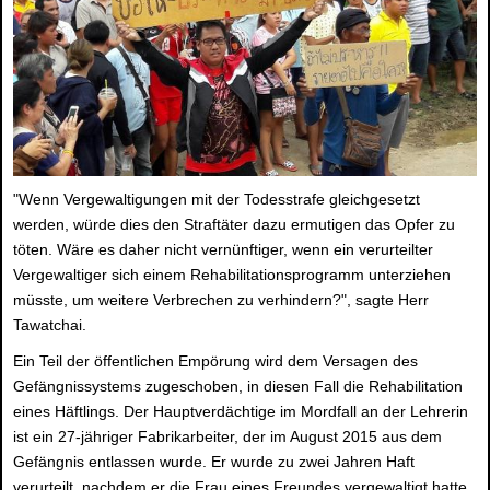
"Wenn Vergewaltigungen mit der Todesstrafe gleichgesetzt
werden, würde dies den Straftäter dazu ermutigen das Opfer zu
töten. Wäre es daher nicht vernünftiger, wenn ein verurteilter
Vergewaltiger sich einem Rehabilitationsprogramm unterziehen
müsste, um weitere Verbrechen zu verhindern?", sagte Herr
Tawatchai.
Ein Teil der öffentlichen Empörung wird dem Versagen des
Gefängnissystems zugeschoben, in diesen Fall die Rehabilitation
eines Häftlings. Der Hauptverdächtige im Mordfall an der Lehrerin
ist ein 27-jähriger Fabrikarbeiter, der im August 2015 aus dem
Gefängnis entlassen wurde. Er wurde zu zwei Jahren Haft
verurteilt, nachdem er die Frau eines Freundes vergewaltigt hatte.