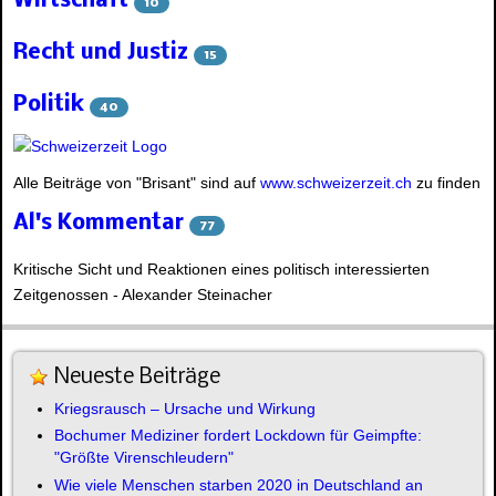
Wirtschaft
10
Recht und Justiz
15
Politik
40
Alle Beiträge von "Brisant" sind auf
www.schweizerzeit.ch
zu finden
Al's Kommentar
77
Kritische Sicht und Reaktionen eines politisch interessierten
Zeitgenossen - Alexander Steinacher
Neueste Beiträge
Kriegsrausch – Ursache und Wirkung
Bochumer Mediziner fordert Lockdown für Geimpfte:
"Größte Virenschleudern"
Wie viele Menschen starben 2020 in Deutschland an