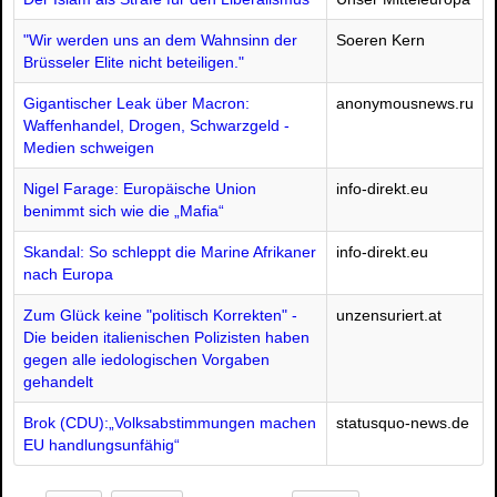
"Wir werden uns an dem Wahnsinn der
Soeren Kern
Brüsseler Elite nicht beteiligen."
Gigantischer Leak über Macron:
anonymousnews.ru
Waffenhandel, Drogen, Schwarzgeld -
Medien schweigen
Nigel Farage: Europäische Union
info-direkt.eu
benimmt sich wie die „Mafia“
Skandal: So schleppt die Marine Afrikaner
info-direkt.eu
nach Europa
Zum Glück keine "politisch Korrekten" -
unzensuriert.at
Die beiden italienischen Polizisten haben
gegen alle iedologischen Vorgaben
gehandelt
Brok (CDU):„Volksabstimmungen machen
statusquo-news.de
EU handlungsunfähig“