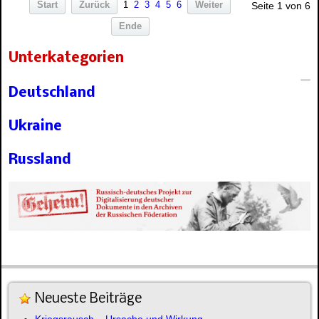
Start
Zurück
1
2
3
4
5
6
Weiter
Seite 1 von 6
Ende
Unterkategorien
Deutschland
Ukraine
Russland
Neueste Beiträge