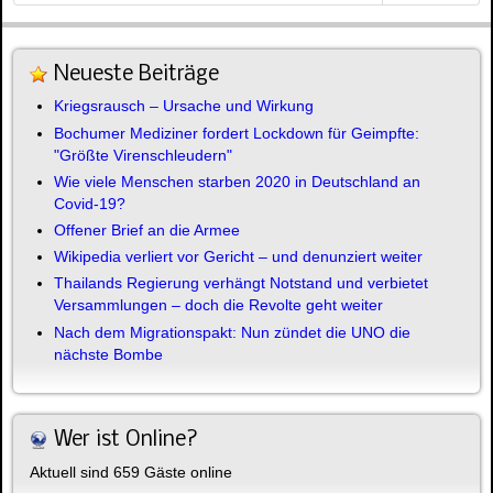
Neueste Beiträge
Kriegsrausch – Ursache und Wirkung
Bochumer Mediziner fordert Lockdown für Geimpfte:
"Größte Virenschleudern"
Wie viele Menschen starben 2020 in Deutschland an
Covid-19?
Offener Brief an die Armee
Wikipedia verliert vor Gericht – und denunziert weiter
Thailands Regierung verhängt Notstand und verbietet
Versammlungen – doch die Revolte geht weiter
Nach dem Migrationspakt: Nun zündet die UNO die
nächste Bombe
Wer ist Online?
Aktuell sind 659 Gäste online