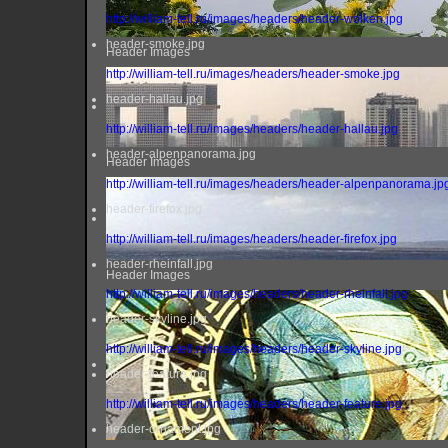
http://william-tell.ru/images/headers/header-wolken.jpg
header-smoke.jpg
Header Images
http://william-tell.ru/images/headers/header-smoke.jpg
header-hallau.jpg
http://william-tell.ru/images/headers/header-hallau.jpg
header-alpenpanorama.jpg
Header Images
http://william-tell.ru/images/headers/header-alpenpanorama.jp
header-firefox.jpg
http://william-tell.ru/images/headers/header-firefox.jpg
header-rheinfall.jpg
Header Images
http://william-tell.ru/images/headers/header-rheinfall.jpg
header-skyline.jpg
http://william-tell.ru/images/headers/header-skyline.jpg
header-feature.jpg
http://william-tell.ru/images/headers/header-feature.jpg
header-ornament.jpg