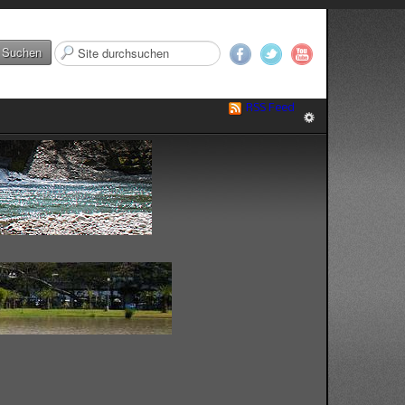
Suchen
Suchen
...
RSS Feed