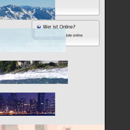
Bombe
Wer ist Online?
Aktuell sind 530 Gäste online