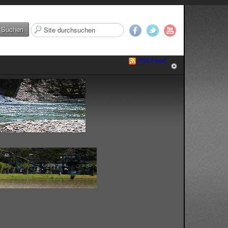
Suchen
Suchen
...
RSS Feed