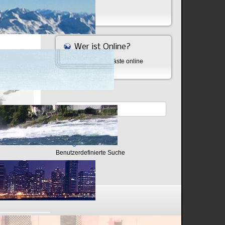
Bombe
Wer ist Online?
Aktuell sind 550 Gäste online
Benutzerdefinierte Suche