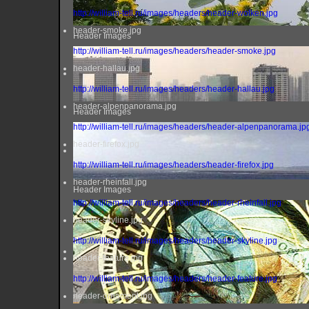
http://william-tell.ru/images/headers/header-wolken.jpg
header-smoke.jpg
Header Images
http://william-tell.ru/images/headers/header-smoke.jpg
header-hallau.jpg
http://william-tell.ru/images/headers/header-hallau.jpg
header-alpenpanorama.jpg
Header Images
http://william-tell.ru/images/headers/header-alpenpanorama.jp
header-firefox.jpg
http://william-tell.ru/images/headers/header-firefox.jpg
header-rheinfall.jpg
Header Images
http://william-tell.ru/images/headers/header-rheinfall.jpg
header-skyline.jpg
http://william-tell.ru/images/headers/header-skyline.jpg
header-feature.jpg
http://william-tell.ru/images/headers/header-feature.jpg
header-ornament.jpg