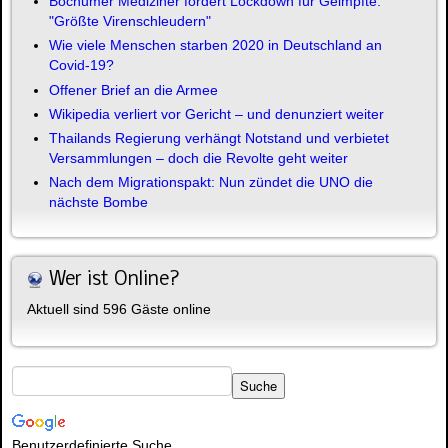
Bochumer Mediziner fordert Lockdown für Geimpfte:
"Größte Virenschleudern"
Wie viele Menschen starben 2020 in Deutschland an
Covid-19?
Offener Brief an die Armee
Wikipedia verliert vor Gericht – und denunziert weiter
Thailands Regierung verhängt Notstand und verbietet
Versammlungen – doch die Revolte geht weiter
Nach dem Migrationspakt: Nun zündet die UNO die
nächste Bombe
Wer ist Online?
Aktuell sind 596 Gäste online
Benutzerdefinierte Suche