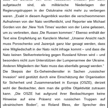
aufgetaucht sind, als militärische Niederlagen der
Regierungstruppen in der Ostukraine nicht mehr zu verbergen
waren. „Exakt in diesem Augenblick wurden die verschwommenen
Aufnahmen von der Nato veröffentlicht, und Reporter wie Michael
Gorden von der ,New York Times‘ wurden von der Leine gelassen,
um zu verbreiten, dass ,Die Russen kommen‘.“ Ebenso enthält der
Text eine Empfehlung an Kanzlerin Merkel: „Unserer Ansicht nach
muss Poroschenko und Jazenjuk ganz klar gesagt werden, dass
eine Mitgliedschaft in der Nato nicht infrage kommt – und dass die
Nato keinen Stellvertreterkrieg gegen Russland führen wird – und
besonders nicht zum Unterstützen der Lumpenarmee der Ukraine.
Anderen Mitgliedern der Nato muss das ebenfalls gesagt werden.“
Die Skepsis der Ex-Geheimdienstler in Sachen „russischer
Invasion“ wird gestützt durch eine Einschätzung der Organisation
für Sicherheit und Zusammenarbeit in Europa (OSZE), derzeit
wohl der Beobachter, dem man die größte Objektivität zutrauen
kann. „Die OSZE hat aufgrund ihrer Beobachtungen keine
Hinweise auf eine Präsenz von russischen Truppen auf
ukrainischem Boden“, so Roland Bless, der Sprecher des