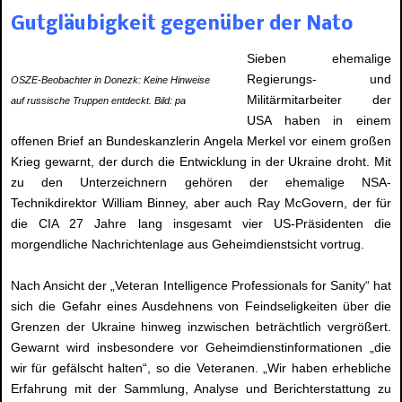
Gutgläubigkeit gegenüber der Nato
Sieben ehemalige
Regierungs- und
OSZE-Beobachter in Donezk: Keine Hinweise
Militärmitarbeiter der
auf russische Truppen entdeckt. Bild: pa
USA haben in einem
offenen Brief an Bundeskanzlerin Angela Merkel vor einem großen
Krieg gewarnt, der durch die Entwicklung in der Ukraine droht. Mit
zu den Unterzeichnern gehören der ehemalige NSA-
Technikdirektor William Binney, aber auch Ray McGovern, der für
die CIA 27 Jahre lang insgesamt vier US-Präsidenten die
morgendliche Nachrichtenlage aus Geheimdienstsicht vortrug.
Nach Ansicht der „Veteran Intelligence Professionals for Sanity“ hat
sich die Gefahr eines Ausdehnens von Feindseligkeiten über die
Grenzen der Ukraine hinweg inzwischen beträchtlich vergrößert.
Gewarnt wird insbesondere vor Geheimdienstinformationen „die
wir für gefälscht halten“, so die Veteranen. „Wir haben erhebliche
Erfahrung mit der Sammlung, Analyse und Berichterstattung zu