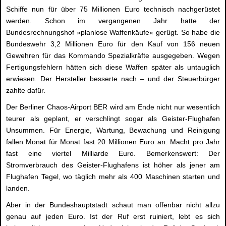
Schiffe nun für über 75 Millionen Euro technisch nachgerüstet
werden. Schon im vergangenen Jahr hatte der
Bundesrechnungshof »planlose Waffenkäufe« gerügt. So habe die
Bundeswehr 3,2 Millionen Euro für den Kauf von 156 neuen
Gewehren für das Kommando Spezialkräfte ausgegeben. Wegen
Fertigungsfehlern hätten sich diese Waffen später als untauglich
erwiesen. Der Hersteller besserte nach – und der Steuerbürger
zahlte dafür.
Der Berliner Chaos-Airport BER wird am Ende nicht nur wesentlich
teurer als geplant, er verschlingt sogar als Geister-Flughafen
Unsummen. Für Energie, Wartung, Bewachung und Reinigung
fallen Monat für Monat fast 20 Millionen Euro an. Macht pro Jahr
fast eine viertel Milliarde Euro. Bemerkenswert: Der
Stromverbrauch des Geister-Flughafens ist höher als jener am
Flughafen Tegel, wo täglich mehr als 400 Maschinen starten und
landen.
Aber in der Bundeshauptstadt schaut man offenbar nicht allzu
genau auf jeden Euro. Ist der Ruf erst ruiniert, lebt es sich