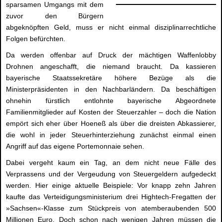
sparsamen Umgangs mit dem
zuvor den Bürgern
abgeknöpften Geld, muss er nicht einmal disziplinarrechtliche
Folgen befürchten.
Da werden offenbar auf Druck der mächtigen Waffenlobby
Drohnen angeschafft, die niemand braucht. Da kassieren
bayerische Staatssekretäre höhere Bezüge als die
Ministerpräsidenten in den Nachbarländern. Da beschäftigen
ohnehin fürstlich entlohnte bayerische Abgeordnete
Familienmitglieder auf Kosten der Steuerzahler – doch die Nation
empört sich eher über Hoeneß als über die dreisten Abkassierer,
die wohl in jeder Steuerhinterziehung zunächst einmal einen
Angriff auf das eigene Portemonnaie sehen.
Dabei vergeht kaum ein Tag, an dem nicht neue Fälle des
Verprassens und der Vergeudung von Steuergeldern aufgedeckt
werden. Hier einige aktuelle Beispiele: Vor knapp zehn Jahren
kaufte das Verteidigungsministerium drei Hightech-Fregatten der
»Sachsen«-Klasse zum Stückpreis von atemberaubenden 500
Millionen Euro. Doch schon nach wenigen Jahren müssen die