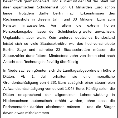
bekanntlich ganz ungeniert. Und ruiniert ist der Ruf der Stadt mit
ihrer gigantischen Schuldenlast von 61 Milliarden Euro schon
lange. Trotzdem dürfte Berlin nach Erkenntnissen des
Rechnungshofs in diesem Jahr rund 33 Millionen Euro zum
Fenster hinauswerfen. Vor allem die extrem hohen
Personalausgaben lassen den Schuldenberg weiter anwachsen.
Unglaublich, aber wahr: Kein anderes deutsches Bundesland
leistet sich so viele Staatssekretäre wie das hochverschuldete
Berlin. Sage und schreibe 23 Staatssekretäre müssen die
Steuerzahler durchfüttern. Mindestens zehn von ihnen sind nach
Ansicht des Rechnungshofs völlig überflüssig.
In Niedersachsen gönnten sich die Landtagsabgeordneten höhere
Diäten. Ab 1. Juli erhalten sie eine monatliche
Grundentschädigung von 6.261 Euro zuzüglich einer steuerfreien
Aufwandsentschädigung von derzeit 1.048 Euro. Künftig sollen die
Diäten entsprechend der allgemeinen Lohnentwicklung in
Niedersachsen automatisch erhöht werden, ohne dass die
Parlamentarier darüber abstimmen müssen – und die Bürger
davon etwas mitbekommen.