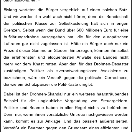
Bislang warteten die Bürger vergeblich auf einen solchen Satz.
Und wir werden ihn wohl auch nicht hören, denn die Bereitschaft
der politischen Klasse zur Selbstkasteiung hält sich in engen
Grenzen. Selbst wenn der Bund über 600 Millionen Euro für eine
Aufklärungsdrohne ausgegeben hat, die für den europäischen
Luftraum gar nicht zugelassen ist. Hätte ein Bürger auch nur ein
Prozent dieser Summe an Steuern hinterzogen, könnten ihn selbst
die erfahrensten und eloquentesten Anwälte des Landes nicht
mehr vor dem Knast retten. Aber den für das Drohnen-Desaster
zuständigen Politiker als »verantwortungslosen Asozialen« zu
bezeichnen, wäre ein Verstoß gegen die politische Correctness,
die wie ein Schutzpanzer die Polit-Kaste umgibt.
Dabei ist der Drohnen-Skandal nur ein weiteres haarsträubendes
Beispiel für die unglaubliche Vergeudung von Steuergeldern.
Politiker und Beamte haben in aller Regel nichts zu befürchten.
Denn nur, wenn ihnen vorsätzliche Untreue nachgewiesen werden
kann, kommt es zur Anklage. Und das passiert äußerst selten.
Verstößt ein Beamter gegen den Grundsatz eines effizienten und