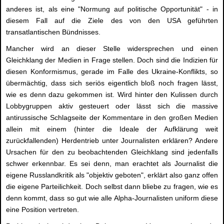
anderes ist, als eine "Normung auf politische Opportunität" - in
diesem Fall auf die Ziele des von den USA geführten
transatlantischen Bündnisses.
Mancher wird an dieser Stelle widersprechen und einen
Gleichklang der Medien in Frage stellen. Doch sind die Indizien für
diesen Konformismus, gerade im Falle des Ukraine-Konflikts, so
übermächtig, dass sich seriös eigentlich bloß noch fragen lässt,
wie es denn dazu gekommen ist. Wird hinter den Kulissen durch
Lobbygruppen aktiv gesteuert oder lässt sich die massive
antirussische Schlagseite der Kommentare in den großen Medien
allein mit einem (hinter die Ideale der Aufklärung weit
zurückfallenden) Herdentrieb unter Journalisten erklären? Andere
Ursachen für den zu beobachtenden Gleichklang sind jedenfalls
schwer erkennbar. Es sei denn, man erachtet als Journalist die
eigene Russlandkritik als "objektiv geboten", erklärt also ganz offen
die eigene Parteilichkeit. Doch selbst dann bliebe zu fragen, wie es
denn kommt, dass so gut wie alle Alpha-Journalisten uniform diese
eine Position vertreten.