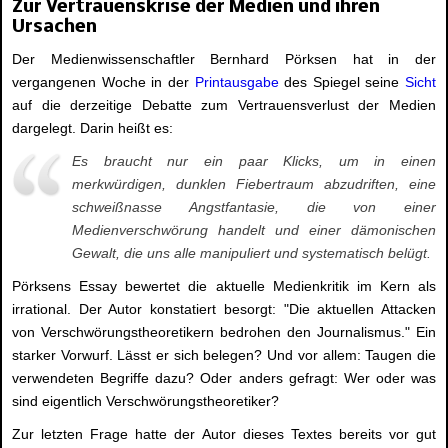
Zur Vertrauenskrise der Medien und ihren
Ursachen
Der Medienwissenschaftler Bernhard Pörksen hat in der
vergangenen Woche in der
Printausgabe
des Spiegel seine
Sicht
auf die derzeitige Debatte zum Vertrauensverlust der Medien
dargelegt. Darin heißt es:
Es braucht nur ein paar Klicks, um in einen
merkwürdigen, dunklen Fiebertraum abzudriften, eine
schweißnasse Angstfantasie, die von einer
Medienverschwörung handelt und einer dämonischen
Gewalt, die uns alle manipuliert und systematisch belügt.
Pörksens Essay bewertet die aktuelle Medienkritik im Kern als
irrational. Der Autor konstatiert besorgt: "Die aktuellen Attacken
von Verschwörungstheoretikern bedrohen den Journalismus." Ein
starker Vorwurf. Lässt er sich belegen? Und vor allem: Taugen die
verwendeten Begriffe dazu? Oder anders gefragt: Wer oder was
sind eigentlich Verschwörungstheoretiker?
Zur letzten Frage hatte der Autor dieses Textes bereits vor gut