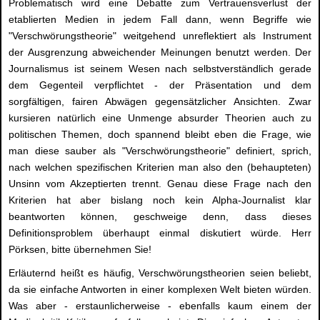
Problematisch wird eine Debatte zum Vertrauensverlust der
etablierten Medien in jedem Fall dann, wenn Begriffe wie
"Verschwörungstheorie" weitgehend unreflektiert als Instrument
der Ausgrenzung abweichender Meinungen benutzt werden. Der
Journalismus ist seinem Wesen nach selbstverständlich gerade
dem Gegenteil verpflichtet - der Präsentation und dem
sorgfältigen, fairen Abwägen gegensätzlicher Ansichten. Zwar
kursieren natürlich eine Unmenge absurder Theorien auch zu
politischen Themen, doch spannend bleibt eben die Frage, wie
man diese sauber als "Verschwörungstheorie" definiert, sprich,
nach welchen spezifischen Kriterien man also den (behaupteten)
Unsinn vom Akzeptierten trennt. Genau diese Frage nach den
Kriterien hat aber bislang noch kein Alpha-Journalist klar
beantworten können, geschweige denn, dass dieses
Definitionsproblem überhaupt einmal diskutiert würde. Herr
Pörksen, bitte übernehmen Sie!
Erläuternd heißt es häufig, Verschwörungstheorien seien beliebt,
da sie einfache Antworten in einer komplexen Welt bieten würden.
Was aber - erstaunlicherweise - ebenfalls kaum einem der