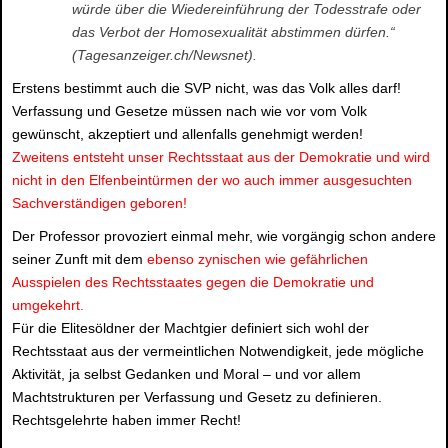
würde über die Wiedereinführung der Todesstrafe oder
das Verbot der Homosexualität abstimmen dürfen.“
(Tagesanzeiger.ch/Newsnet).
Erstens bestimmt auch die SVP nicht, was das Volk alles darf!
Verfassung und Gesetze müssen nach wie vor vom Volk
gewünscht, akzeptiert und allenfalls genehmigt werden!
Zweitens entsteht unser Rechtsstaat aus der Demokratie und wird
nicht in den Elfenbeintürmen der wo auch immer ausgesuchten
Sachverständigen geboren!
Der Professor provoziert einmal mehr, wie vorgängig schon andere
seiner Zunft mit dem
ebenso zynischen wie gefährlichen
Ausspielen des Rechtsstaates gegen die Demokratie und
umgekehrt.
Für die Elitesöldner der Machtgier definiert sich wohl der
Rechtsstaat aus der vermeintlichen Notwendigkeit, jede mögliche
Aktivität, ja selbst Gedanken und Moral – und vor allem
Machtstrukturen per Verfassung und Gesetz zu definieren.
Rechtsgelehrte haben immer Recht!