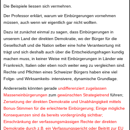
Die Beispiele liessen sich vermehren.
Der Professor erklärt, warum wir Einbürgerungen vornehmen
müssen, auch wenn wir eigentlich gar nicht wollten.
Dazu ist zunächst einmal zu sagen, dass Einbürgerungen in
unserem Land der direkten Demokratie, wo der Bürger für die
Gesellschaft und die Nation selber eine hohe Verantwortung mit
trägt und sich deshalb auch über die Entscheidungsfragen kundig
machen muss, in keiner Weise mit Einbürgerungen in Länder wie
Frankreich, Italien oder eben noch weiter weg zu vergleichen sind.
Rechte und Pflichten eines Schweizer Bürgers haben eine viel
Folge- und Wirksamkeits- intensivere, dynamische Grundlage.
Andererseits könnten gerade
undifferenziert zugelassen
Masseneinbürgerungen
zum
gewünschten Strategietrend
führen;
Zersetzung der direkten Demokratie und Unabhängigkeit mittels
Bonus-Stimmen für die erleichterte Einbürgerung; Einige mögliche
Konsequenzen sind da bereits vordergründig sichtbar;
Einschränkung der verfassungsmässigen Rechte der direkten
Demokratie durch z.B. ein Verfassungsgericht oder Beitritt zur EU