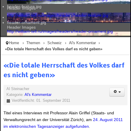
header-feature.jpg
Header Images
http://william-tell.ru/images/headers/header-feature.jpg
header-ornament.jpg
Header Images
http://william-tell.ru/images/headers/header-ornament.jpg
Home
Themen
Schweiz
Al's Kommentar
«Die totale Herrschaft des Volkes darf es nicht geben»
Header Images
«Die totale Herrschaft des Volkes darf
es nicht geben»
Header Images
Al Steinacher
Kategorie:
Al's Kommentar
Veröffentlicht: 01. September 2011
Titel eines Interviews mit Professor Alain Griffel (Staats- und
Verwaltungsrecht an der Universität Zürich), am
24. August 2011
im elektronischen Tagesanzeiger aufgefunden
.