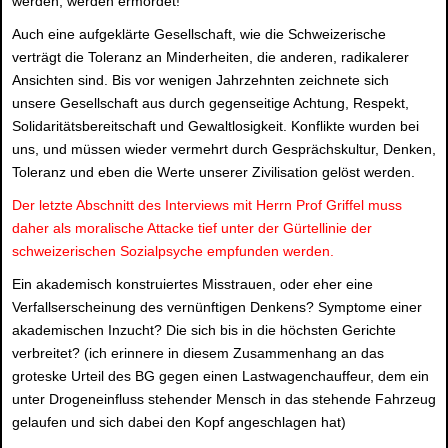
werden, werden ermordet!
Auch eine aufgeklärte Gesellschaft, wie die Schweizerische
verträgt die Toleranz an Minderheiten, die anderen, radikalerer
Ansichten sind. Bis vor wenigen Jahrzehnten zeichnete sich
unsere Gesellschaft aus durch gegenseitige Achtung, Respekt,
Solidaritätsbereitschaft und Gewaltlosigkeit. Konflikte wurden bei
uns, und müssen wieder vermehrt durch Gesprächskultur, Denken,
Toleranz und eben die Werte unserer Zivilisation gelöst werden.
Der letzte Abschnitt des Interviews mit Herrn Prof Griffel muss
daher als moralische Attacke tief unter der Gürtellinie der
schweizerischen Sozialpsyche empfunden werden.
Ein akademisch konstruiertes Misstrauen, oder eher eine
Verfallserscheinung des vernünftigen Denkens? Symptome einer
akademischen Inzucht? Die sich bis in die höchsten Gerichte
verbreitet? (ich erinnere in diesem Zusammenhang an das
groteske Urteil des BG gegen einen Lastwagenchauffeur, dem ein
unter Drogeneinfluss stehender Mensch in das stehende Fahrzeug
gelaufen und sich dabei den Kopf angeschlagen hat)