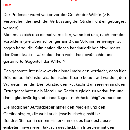
usw.
Der Professor warnt weiter vor der Gefahr der Willkür (z.B.
Verbrecher, die nach der Verbüssung der Strafe nicht eingebürgert
werden).
Man muss sich das einmal vorstellen, wenn bei uns, nach fremden
Vorbildern (wie oben schon genannt) das Volk immer weniger zu
sagen hätte; die Kulmination dieses kontinuierlichen Abwürgens
der Demokratie – wäre das dann wohl das gewünschte und
garantierte Gegenteil der Willkür?
Das gesamte Interview weckt einmal mehr den Verdacht, dass hier
Söldner auf höchster akademischer Ebene beauftragt werden, den
Würgegriff an der Demokratie, den Rückschritt unserer einmaligen
Errungenschaften als Moral und Recht zugleich zu verkaufen und
damit glaubwürdig und eines Tages „mehrheitsfähig“ zu machen.
Die möglichen Auftraggeber hinter den Medien und den
Chefideologen, die wohl auch jeweils frisch gewählte
Bundesrätinnen in einem Hinterzimmer des Bundeshauses
einbeten, investieren taktisch geschickt: im Interview mit dem