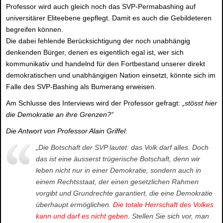
Professor wird auch gleich noch das SVP-Permabashing auf
universitärer Eliteebene gepflegt. Damit es auch die Gebildeteren
begreifen können.
Die dabei fehlende Berücksichtigung der noch unabhängig
denkenden Bürger, denen es eigentlich egal ist, wer sich
kommunikativ und handelnd für den Fortbestand unserer direkt
demokratischen und unabhängigen Nation einsetzt, könnte sich im
Falle des SVP-Bashing als Bumerang erweisen.
Am Schlusse des Interviews wird der Professor gefragt:
„stösst hier
die Demokratie an ihre Grenzen?“
Die Antwort von Professor Alain Griffel:
„Die Botschaft der SVP lautet: das Volk darf alles. Doch
das ist eine äusserst trügerische Botschaft, denn wir
leben nicht nur in einer Demokratie, sondern auch in
einem Rechtsstaat, der einen gesetzlichen Rahmen
vorgibt und Grundrechte garantiert, die eine Demokratie
überhaupt ermöglichen.
Die totale Herrschaft des Volkes
kann und darf es nicht geben.
Stellen Sie sich vor, man