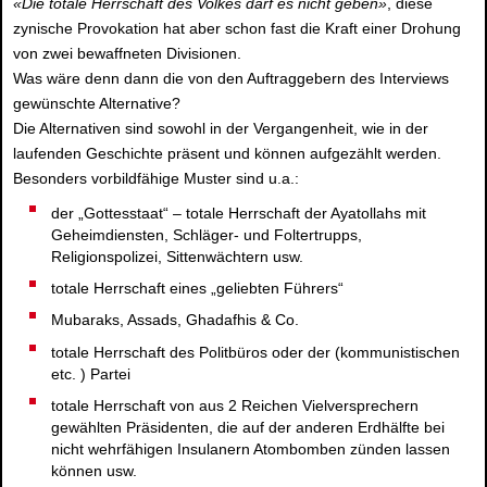
«Die totale Herrschaft des Volkes darf es nicht geben»
, diese
zynische Provokation hat aber schon fast die Kraft einer Drohung
von zwei bewaffneten Divisionen.
Was wäre denn dann die von den Auftraggebern des Interviews
gewünschte Alternative?
Die Alternativen sind sowohl in der Vergangenheit, wie in der
laufenden Geschichte präsent und können aufgezählt werden.
Besonders vorbildfähige Muster sind u.a.:
der „Gottesstaat“ – totale Herrschaft der Ayatollahs mit
Geheimdiensten, Schläger- und Foltertrupps,
Religionspolizei, Sittenwächtern usw.
totale Herrschaft eines „geliebten Führers“
Mubaraks, Assads, Ghadafhis & Co.
totale Herrschaft des Politbüros oder der (kommunistischen
etc. ) Partei
totale Herrschaft von aus 2 Reichen Vielversprechern
gewählten Präsidenten, die auf der anderen Erdhälfte bei
nicht wehrfähigen Insulanern Atombomben zünden lassen
können usw.