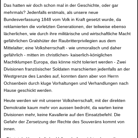
Das hatten wir doch schon mal in der Geschichte, oder gar
mehrmals? Jedenfalls erstmals, als unsere neue
Bundesverfassung 1848 vom Volk in Kraft gesetzt wurde, da
reklamierten die vorletzten Generationen, der teilweise ebenso
lächerlichen, wie durch ihre militärische und wirtschaftliche Macht
gefährlichen Gralshüter der Raubritterprivilegien aus dem
Mittelalter; eine Volksherrschaft - wie unmoralisch und daher
gefährlich - mitten im christlichen- kaiserlich-königlichen
Machtklumpen Europa, das könne nicht toleriert werden - Zwei
Divisionen französischer Soldaten marschierten jedenfalls an der
Westgrenze des Landes auf, konnten dann aber von Herrn
Ochsenbein durch kluge Vorhaltungen und Verhandlungen nach
Hause geschickt werden.
Heute werden wir mit unserer Volksherrschaft, mit der direkten
Demokratie kaum mehr von aussen bedroht, da warten keine
Divisionen mehr, keine Kavallerie auf den Einsatzbefehl. Die
Gefahr der Zersetzung der Rechte des Souveräns kommt von
innen.