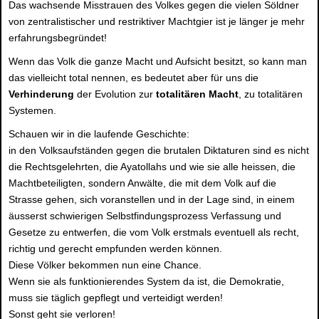
Das wachsende Misstrauen des Volkes gegen die vielen Söldner
von zentralistischer und restriktiver Machtgier ist je länger je mehr
erfahrungsbegründet!
Wenn das Volk die ganze Macht und Aufsicht besitzt, so kann man
das vielleicht total nennen, es bedeutet aber für uns die
Verhinderung
der Evolution zur
totalitären Macht
, zu totalitären
Systemen.
Schauen wir in die laufende Geschichte:
in den Volksaufständen gegen die brutalen Diktaturen sind es nicht
die Rechtsgelehrten, die Ayatollahs und wie sie alle heissen, die
Machtbeteiligten, sondern Anwälte, die mit dem Volk auf die
Strasse gehen, sich voranstellen und in der Lage sind, in einem
äusserst schwierigen Selbstfindungsprozess Verfassung und
Gesetze zu entwerfen, die vom Volk erstmals eventuell als recht,
richtig und gerecht empfunden werden können.
Diese Völker bekommen nun eine Chance.
Wenn sie als funktionierendes System da ist, die Demokratie,
muss sie täglich gepflegt und verteidigt werden!
Sonst geht sie verloren!