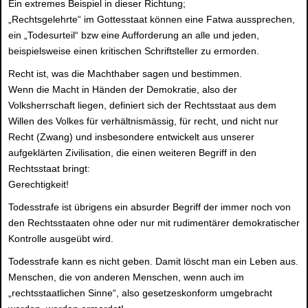
Ein extremes Beispiel in dieser Richtung;
„Rechtsgelehrte“ im Gottesstaat können eine Fatwa aussprechen,
ein „Todesurteil“ bzw eine Aufforderung an alle und jeden,
beispielsweise einen kritischen Schriftsteller zu ermorden.
Recht ist, was die Machthaber sagen und bestimmen.
Wenn die Macht in Händen der Demokratie, also der
Volksherrschaft liegen, definiert sich der Rechtsstaat aus dem
Willen des Volkes für verhältnismässig, für recht, und nicht nur
Recht (Zwang) und insbesondere entwickelt aus unserer
aufgeklärten Zivilisation, die einen weiteren Begriff in den
Rechtsstaat bringt:
Gerechtigkeit!
Todesstrafe ist übrigens ein absurder Begriff der immer noch von
den Rechtsstaaten ohne oder nur mit rudimentärer demokratischer
Kontrolle ausgeübt wird.
Todesstrafe kann es nicht geben. Damit löscht man ein Leben aus.
Menschen, die von anderen Menschen, wenn auch im
„rechtsstaatlichen Sinne“, also gesetzeskonform umgebracht