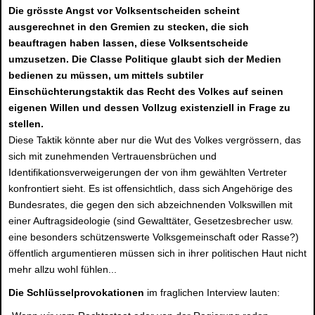
Die grösste Angst vor Volksentscheiden scheint
ausgerechnet in den Gremien zu stecken, die sich
beauftragen haben lassen, diese Volksentscheide
umzusetzen. Die Classe Politique glaubt sich der Medien
bedienen zu müssen, um mittels subtiler
Einschüchterungstaktik das Recht des Volkes auf seinen
eigenen Willen und dessen Vollzug existenziell in Frage zu
stellen.
Diese Taktik könnte aber nur die Wut des Volkes vergrössern, das
sich mit zunehmenden Vertrauensbrüchen und
Identifikationsverweigerungen der von ihm gewählten Vertreter
konfrontiert sieht. Es ist offensichtlich, dass sich Angehörige des
Bundesrates, die gegen den sich abzeichnenden Volkswillen mit
einer Auftragsideologie (sind Gewalttäter, Gesetzesbrecher usw.
eine besonders schützenswerte Volksgemeinschaft oder Rasse?)
öffentlich argumentieren müssen sich in ihrer politischen Haut nicht
mehr allzu wohl fühlen...
Die Schlüsselprovokationen
im fraglichen Interview lauten: