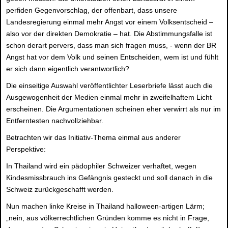
perfiden Gegenvorschlag, der offenbart, dass unsere
Landesregierung einmal mehr Angst vor einem Volksentscheid –
also vor der direkten Demokratie – hat. Die Abstimmungsfalle ist
schon derart pervers, dass man sich fragen muss, - wenn der BR
Angst hat vor dem Volk und seinen Entscheiden, wem ist und fühlt
er sich dann eigentlich verantwortlich?
Die einseitige Auswahl veröffentlichter Leserbriefe lässt auch die
Ausgewogenheit der Medien einmal mehr in zweifelhaftem Licht
erscheinen. Die Argumentationen scheinen eher verwirrt als nur im
Entferntesten nachvollziehbar.
Betrachten wir das Initiativ-Thema einmal aus anderer
Perspektive:
In Thailand wird ein pädophiler Schweizer verhaftet, wegen
Kindesmissbrauch ins Gefängnis gesteckt und soll danach in die
Schweiz zurückgeschafft werden.
Nun machen linke Kreise in Thailand halloween-artigen Lärm;
„nein, aus völkerrechtlichen Gründen komme es nicht in Frage,