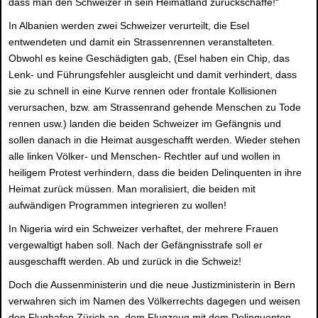
dass man den Schweizer in sein Heimatland zurückschaffe!“
In Albanien werden zwei Schweizer verurteilt, die Esel
entwendeten und damit ein Strassenrennen veranstalteten.
Obwohl es keine Geschädigten gab, (Esel haben ein Chip, das
Lenk- und Führungsfehler ausgleicht und damit verhindert, dass
sie zu schnell in eine Kurve rennen oder frontale Kollisionen
verursachen, bzw. am Strassenrand gehende Menschen zu Tode
rennen usw.) landen die beiden Schweizer im Gefängnis und
sollen danach in die Heimat ausgeschafft werden. Wieder stehen
alle linken Völker- und Menschen- Rechtler auf und wollen in
heiligem Protest verhindern, dass die beiden Delinquenten in ihre
Heimat zurück müssen. Man moralisiert, die beiden mit
aufwändigen Programmen integrieren zu wollen!
In Nigeria wird ein Schweizer verhaftet, der mehrere Frauen
vergewaltigt haben soll. Nach der Gefängnisstrafe soll er
ausgeschafft werden. Ab und zurück in die Schweiz!
Doch die Aussenministerin und die neue Justizministerin in Bern
verwahren sich im Namen des Völkerrechts dagegen und weisen
den Flughafen Zürich an, dem Flugzeug mit dem Delinquenten