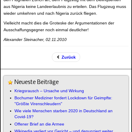
aus Nigeria keine Landeerlaubnis zu erteilen. Das Flugzeug muss
wieder umkehren und nach Nigeria zurück fliegen.
Vielleicht macht dies die Groteske der Argumentationen der
Ausschaffungsgegner noch einmal deutlicher!
Alexander Steinacher, 02.11.2010
Zurück
Neueste Beiträge
Kriegsrausch – Ursache und Wirkung
Bochumer Mediziner fordert Lockdown für Geimpfte:
"Größte Virenschleudern"
Wie viele Menschen starben 2020 in Deutschland an
Covid-19?
Offener Brief an die Armee
Wikipedia verliert vor Gericht – und denunziert weiter