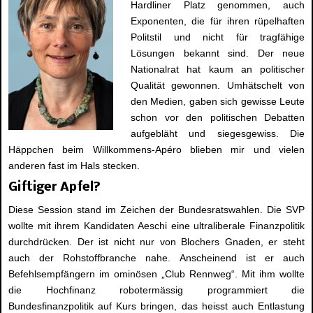
Hardliner Platz genommen, auch
Exponenten, die für ihren rüpelhaften
Politstil und nicht für tragfähige
Lösungen bekannt sind. Der neue
Nationalrat hat kaum an politischer
Qualität gewonnen. Umhätschelt von
den Medien, gaben sich gewisse Leute
schon vor den politischen Debatten
aufgebläht und siegesgewiss. Die
Häppchen beim Willkommens-Apéro blieben mir und vielen
anderen fast im Hals stecken.
Giftiger Apfel?
Diese Session stand im Zeichen der Bundesratswahlen. Die SVP
wollte mit ihrem Kandidaten Aeschi eine ultraliberale Finanzpolitik
durchdrücken. Der ist nicht nur von Blochers Gnaden, er steht
auch der Rohstoffbranche nahe. Anscheinend ist er auch
Befehlsempfängern im ominösen „Club Rennweg“. Mit ihm wollte
die Hochfinanz robotermässig programmiert die
Bundesfinanzpolitik auf Kurs bringen, das heisst auch Entlastung