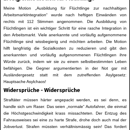
Meine Motion „Ausbildung für Flüchtlinge zur nachhaltigen
Arbeitsmarktintegration“ wurde nach heftigen Einwänden von
rechts mit 112 Stimmen angenommen. Die Ausbildung von
Flüchtlingen ist ein wichtiger Schritt für eine rasche Integration in
den Arbeitsmarkt. Viele anerkannte und vorläufig aufgenommene
Flüchtlinge sind wissbegierig und möchten arbeiten. Die Motion
hilft langfristig die Sozialkosten zu reduzieren und gibt den
anerkannten und vorläufig aufgenommenen Flüchtlingen ihre
Würde zurück, indem wir sie zu einem selbstbestimmten Leben
befähigen. Die Gegner argumentierten in der Not gar mit
Ausländergesetz statt mit dem zutreffenden Asylgesetz:
Hauptsache Asylchaos!
Widersprüche – Widersprüche
Straftäter müssen härter angepackt werden, es sei denn, es
handle sich um Raser. Das seien „normale“ Autofahrer, die einmal
die Höchstgeschwindigkeit krass missachteten. Der Entzug des
Fahrausweises sei eine zu harte Strafe, drohe doch auch mal der
Jobverlust. Strafen müssten verhältnismässig sein! Das fordert