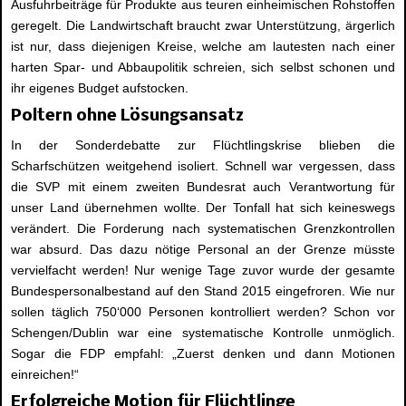
Ausfuhrbeiträge für Produkte aus teuren einheimischen Rohstoffen
geregelt. Die Landwirtschaft braucht zwar Unterstützung, ärgerlich
ist nur, dass diejenigen Kreise, welche am lautesten nach einer
harten Spar- und Abbaupolitik schreien, sich selbst schonen und
ihr eigenes Budget aufstocken.
Poltern ohne Lösungsansatz
In der Sonderdebatte zur Flüchtlingskrise blieben die
Scharfschützen weitgehend isoliert. Schnell war vergessen, dass
die SVP mit einem zweiten Bundesrat auch Verantwortung für
unser Land übernehmen wollte. Der Tonfall hat sich keineswegs
verändert. Die Forderung nach systematischen Grenzkontrollen
war absurd. Das dazu nötige Personal an der Grenze müsste
vervielfacht werden! Nur wenige Tage zuvor wurde der gesamte
Bundespersonalbestand auf den Stand 2015 eingefroren. Wie nur
sollen täglich 750‘000 Personen kontrolliert werden? Schon vor
Schengen/Dublin war eine systematische Kontrolle unmöglich.
Sogar die FDP empfahl: „Zuerst denken und dann Motionen
einreichen!“
Erfolgreiche Motion für Flüchtlinge