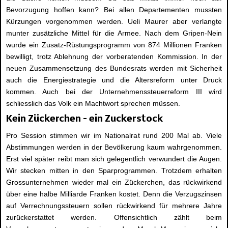
Bevorzugung hoffen kann? Bei allen Departementen mussten
Kürzungen vorgenommen werden. Ueli Maurer aber verlangte
munter zusätzliche Mittel für die Armee. Nach dem Gripen-Nein
wurde ein Zusatz-Rüstungsprogramm von 874 Millionen Franken
bewilligt, trotz Ablehnung der vorberatenden Kommission. In der
neuen Zusammensetzung des Bundesrats werden mit Sicherheit
auch die Energiestrategie und die Altersreform unter Druck
kommen. Auch bei der Unternehmenssteuerreform III wird
schliesslich das Volk ein Machtwort sprechen müssen.
Kein Zückerchen – ein Zuckerstock
Pro Session stimmen wir im Nationalrat rund 200 Mal ab. Viele
Abstimmungen werden in der Bevölkerung kaum wahrgenommen.
Erst viel später reibt man sich gelegentlich verwundert die Augen.
Wir stecken mitten in den Sparprogrammen. Trotzdem erhalten
Grossunternehmen wieder mal ein Zückerchen, das rückwirkend
über eine halbe Milliarde Franken kostet. Denn die Verzugszinsen
auf Verrechnungssteuern sollen rückwirkend für mehrere Jahre
zurückerstattet werden. Offensichtlich zählt beim