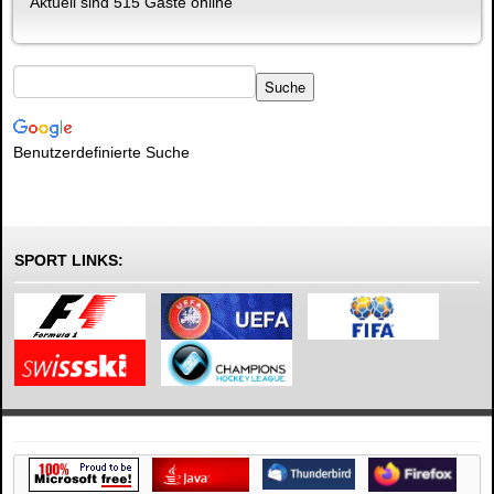
Aktuell sind 515 Gäste online
Benutzerdefinierte Suche
SPORT LINKS: