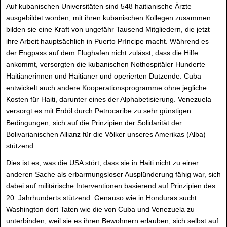
Auf kubanischen Universitäten sind 548 haitianische Ärzte
ausgebildet worden; mit ihren kubanischen Kollegen zusammen
bilden sie eine Kraft von ungefähr Tausend Mitgliedern, die jetzt
ihre Arbeit hauptsächlich in Puerto Príncipe macht. Während es
der Engpass auf dem Flughafen nicht zulässt, dass die Hilfe
ankommt, versorgten die kubanischen Nothospitäler Hunderte
Haitianerinnen und Haitianer und operierten Dutzende. Cuba
entwickelt auch andere Kooperationsprogramme ohne jegliche
Kosten für Haiti, darunter eines der Alphabetisierung. Venezuela
versorgt es mit Erdöl durch Petrocaribe zu sehr günstigen
Bedingungen, sich auf die Prinzipien der Solidarität der
Bolivarianischen Allianz für die Völker unseres Amerikas (Alba)
stützend.
Dies ist es, was die USA stört, dass sie in Haiti nicht zu einer
anderen Sache als erbarmungsloser Ausplünderung fähig war, sich
dabei auf militärische Interventionen basierend auf Prinzipien des
20. Jahrhunderts stützend. Genauso wie in Honduras sucht
Washington dort Taten wie die von Cuba und Venezuela zu
unterbinden, weil sie es ihren Bewohnern erlauben, sich selbst auf