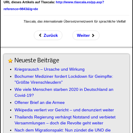
URL dieses Artikels auf Tlaxcala:
http://www.tlaxcala.es/pp.asp?
reference=9843&lg=de
Tlaxcala, das internationale Übersetzernetzwerk für sprachliche Vielfalt
Zurück
Weiter
Neueste Beiträge
Kriegsrausch – Ursache und Wirkung
Bochumer Mediziner fordert Lockdown für Geimpfte:
"Größte Virenschleudern"
Wie viele Menschen starben 2020 in Deutschland an
Covid-19?
Offener Brief an die Armee
Wikipedia verliert vor Gericht – und denunziert weiter
Thailands Regierung verhängt Notstand und verbietet
Versammlungen – doch die Revolte geht weiter
Nach dem Migrationspakt: Nun zündet die UNO die