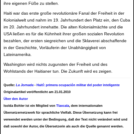
ihre eigenen Füße zu stellen.
Haiti war das erste große revolutionäre Fanal der Freiheit in der
Kolonialwelt und nahm im 19. Jahrhundert den Platz ein, den Cuba
im 20. Jahrhundert innehatte. Die alten Kolonialmächte und die
USA ließen es für die Kühnheit ihrer großen sozialen Revolution
bezahlen, der ersten siegreichen und die Sklaverei abschaffende
in der Geschichte, Vorläuferin der Unabhängigkeit von
Lateinamerika.
Washington wird nichts zugunsten der Freiheit und des
Wohlstands der Haitianer tun. Die Zukunft wird es zeigen.
Quelle:
La Jornada
-
Haití: primera ocupación militar del poder
inteligente
Originalartikel veröffentlicht am 21.01.2010
Über den Autor
Isolda Bohler ist ein Mitglied von
Tlaxcala
, dem internationalen
Übersetzernetzwerk für sprachliche Vielfalt. Diese Übersetzung kann frei
verwendet werden unter der Bedingung, daß der Text nicht verändert wird und
daß sowohl der Autor, die Übersetzerin als auch die Quelle genannt werden.