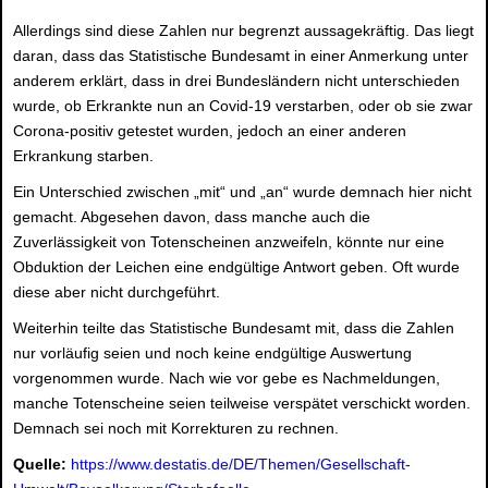
Allerdings sind diese Zahlen nur begrenzt aussagekräftig. Das liegt
daran, dass das Statistische Bundesamt in einer Anmerkung unter
anderem erklärt, dass in drei Bundesländern nicht unterschieden
wurde, ob Erkrankte nun an Covid-19 verstarben, oder ob sie zwar
Corona-positiv getestet wurden, jedoch an einer anderen
Erkrankung starben.
Ein Unterschied zwischen „mit“ und „an“ wurde demnach hier nicht
gemacht. Abgesehen davon, dass manche auch die
Zuverlässigkeit von Totenscheinen anzweifeln, könnte nur eine
Obduktion der Leichen eine endgültige Antwort geben. Oft wurde
diese aber nicht durchgeführt.
Weiterhin teilte das Statistische Bundesamt mit, dass die Zahlen
nur vorläufig seien und noch keine endgültige Auswertung
vorgenommen wurde. Nach wie vor gebe es Nachmeldungen,
manche Totenscheine seien teilweise verspätet verschickt worden.
Demnach sei noch mit Korrekturen zu rechnen.
Quelle:
https://www.destatis.de/DE/Themen/Gesellschaft-