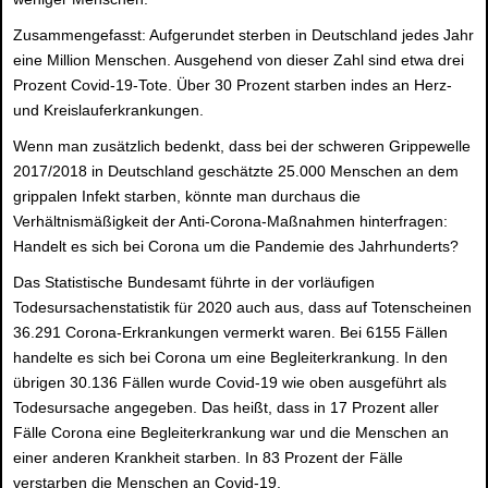
Zusammengefasst: Aufgerundet sterben in Deutschland jedes Jahr
eine Million Menschen. Ausgehend von dieser Zahl sind etwa drei
Prozent Covid-19-Tote. Über 30 Prozent starben indes an Herz-
und Kreislauferkrankungen.
Wenn man zusätzlich bedenkt, dass bei der schweren Grippewelle
2017/2018 in Deutschland geschätzte 25.000 Menschen an dem
grippalen Infekt starben, könnte man durchaus die
Verhältnismäßigkeit der Anti-Corona-Maßnahmen hinterfragen:
Handelt es sich bei Corona um die Pandemie des Jahrhunderts?
Das Statistische Bundesamt führte in der vorläufigen
Todesursachenstatistik für 2020 auch aus, dass auf Totenscheinen
36.291 Corona-Erkrankungen vermerkt waren. Bei 6155 Fällen
handelte es sich bei Corona um eine Begleiterkrankung. In den
übrigen 30.136 Fällen wurde Covid-19 wie oben ausgeführt als
Todesursache angegeben. Das heißt, dass in 17 Prozent aller
Fälle Corona eine Begleiterkrankung war und die Menschen an
einer anderen Krankheit starben. In 83 Prozent der Fälle
verstarben die Menschen an Covid-19.