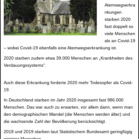
Atemwegserkra
nkungen
starben 2020
fast doppelt so
viele Menschen
als an Covid-19
– wobei Covid-19 ebenfalls eine Atemwegserkrankung ist.
2020 starben zudem etwa 39.000 Menschen an „Krankheiten des
Verdauungssystems“.
Auch diese Erkrankung forderte 2020 mehr Todesopfer als Covid-
19.
In Deutschland starben im Jahr 2020 insgesamt fast 986.000
Menschen. Das war auch zu erwarten, vor allem dann, wenn man
den demographischen Wandel (die Menschen werden älter) und
die wachsende Zahl der Bevölkerung berücksichtigt.
2018 und 2019 starben laut Statistischem Bundesamt geringfügig
weniger Menschen.