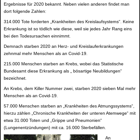
Ergebnisse für 2020 bekannt. Neben vielen anderen findet man
dort folgende Zahlen:
314.000 Tote forderten „Krankheiten des Kreislaufsystems“. Keine
Erkrankung ist so tödlich wie diese, weil sie jedes Jahr Rang eins
bei den Todesursachen einnimmt.
Demnach starben 2020 an Herz- und Kreislauferkrankungen
zehnmal mehr Menschen als an Covid-19.
215.000 Menschen starben an Krebs, wobei das Statistische
Bundesamt diese Erkrankung als „ bösartige Neubildungen“
bezeichnet.
An Krebs, dem Killer Nummer zwei, starben 2020 sieben Mal mehr
Menschen als an Covid-19.
57.000 Menschen starben an „Krankheiten des Atmungssystems“,
hierzu zählen „Chronische Krankheiten der unteren Atemwege“ mit
etwa 31.000 Toten und „Grippe und Pneumonien“
(Lungenentzündungen) mit ca. 16.000 Sterbefällen.
An