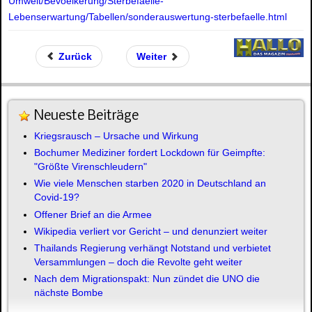
Umwelt/Bevoelkerung/Sterbefaelle-
Lebenserwartung/Tabellen/sonderauswertung-sterbefaelle.html
Zurück
Weiter
Neueste Beiträge
Kriegsrausch – Ursache und Wirkung
Bochumer Mediziner fordert Lockdown für Geimpfte:
"Größte Virenschleudern"
Wie viele Menschen starben 2020 in Deutschland an
Covid-19?
Offener Brief an die Armee
Wikipedia verliert vor Gericht – und denunziert weiter
Thailands Regierung verhängt Notstand und verbietet
Versammlungen – doch die Revolte geht weiter
Nach dem Migrationspakt: Nun zündet die UNO die
nächste Bombe