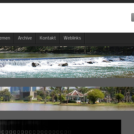
emen
Archive
Kontakt
Weblinks