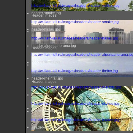
http://william-tell.ru/images/headers/header-wolken.jpg
header-smoke.jpg
Header Images
http://william-tell.ru/images/headers/header-smoke.jpg
header-hallau.jpg
http://william-tell.ru/images/headers/header-hallau.jpg
header-alpenpanorama.jpg
Header Images
http://william-tell.ru/images/headers/header-alpenpanorama.jp
header-firefox.jpg
http://william-tell.ru/images/headers/header-firefox.jpg
header-rheinfall.jpg
Header Images
http://william-tell.ru/images/headers/header-rheinfall.jpg
header-skyline.jpg
http://william-tell.ru/images/headers/header-skyline.jpg
header-feature.jpg
http://william-tell.ru/images/headers/header-feature.jpg
header-ornament.jpg