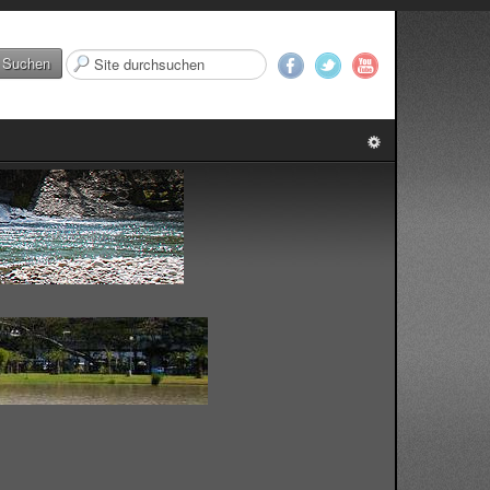
Suchen
Suchen
...