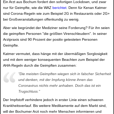
Ein Arzt aus Bochum fordert den sofortigen Lockdown, und zwar
nur für Geimpfte, wie die WAZ
berichtet
. Denn für Kenan Katmer
sind Corona-Regeln wie zum Beispiel 2G in Restaurants oder 2G+
bei Großveranstaltungen offenkundig zu wenig.
Aber wie begründet der Mediziner seine Forderung? Für ihn seien
die geimpften Personen "die größten Virenschleudern". In seiner
Arztpraxis sind 90 Prozent der positiv getesteten Personen
Geimpfte.
Katmer vermutet, dass hänge mit der übermäßigen Sorglosigkeit
und mit dem weniger konsequenten Beachten zum Beispiel der
AHA-Regeln durch die Geimpften zusammen:
"Die meisten Geimpften wiegen sich in falscher Sicherheit
und denken, mit der Impfung könne ihnen das
Coronavirus nichts mehr anhaben. Doch das ist ein
Trugschluss."
Der Impfstoff verhindere jedoch in erster Linie einen schweren
Krankheitsverlauf. Bis weitere Medikamente auf dem Markt sind,
will der Bochumer Arzt noch mehr Menschen informieren und