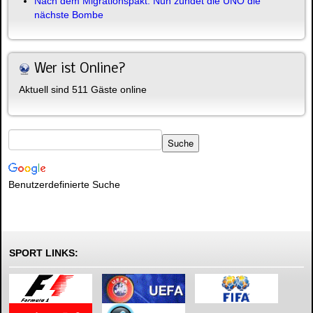
Nach dem Migrationspakt: Nun zündet die UNO die
nächste Bombe
Wer ist Online?
Aktuell sind 511 Gäste online
Benutzerdefinierte Suche
SPORT LINKS: