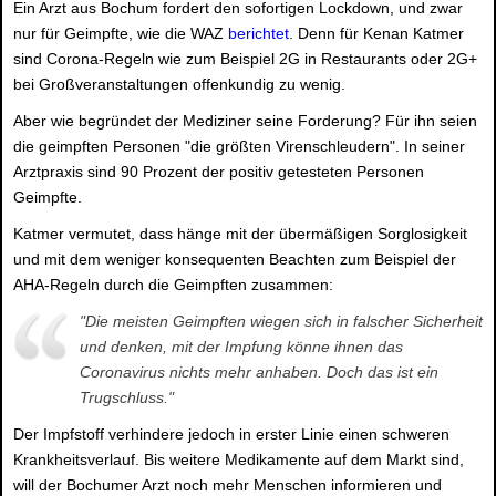
Ein Arzt aus Bochum fordert den sofortigen Lockdown, und zwar
nur für Geimpfte, wie die WAZ
berichtet
. Denn für Kenan Katmer
sind Corona-Regeln wie zum Beispiel 2G in Restaurants oder 2G+
bei Großveranstaltungen offenkundig zu wenig.
Aber wie begründet der Mediziner seine Forderung? Für ihn seien
die geimpften Personen "die größten Virenschleudern". In seiner
Arztpraxis sind 90 Prozent der positiv getesteten Personen
Geimpfte.
Katmer vermutet, dass hänge mit der übermäßigen Sorglosigkeit
und mit dem weniger konsequenten Beachten zum Beispiel der
AHA-Regeln durch die Geimpften zusammen:
"Die meisten Geimpften wiegen sich in falscher Sicherheit
und denken, mit der Impfung könne ihnen das
Coronavirus nichts mehr anhaben. Doch das ist ein
Trugschluss."
Der Impfstoff verhindere jedoch in erster Linie einen schweren
Krankheitsverlauf. Bis weitere Medikamente auf dem Markt sind,
will der Bochumer Arzt noch mehr Menschen informieren und