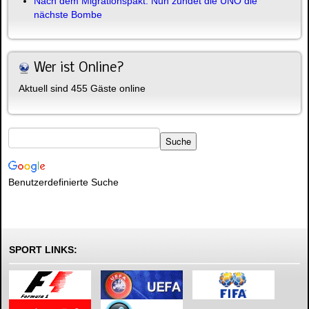
Nach dem Migrationspakt: Nun zündet die UNO die
nächste Bombe
Wer ist Online?
Aktuell sind 455 Gäste online
Benutzerdefinierte Suche
SPORT LINKS: