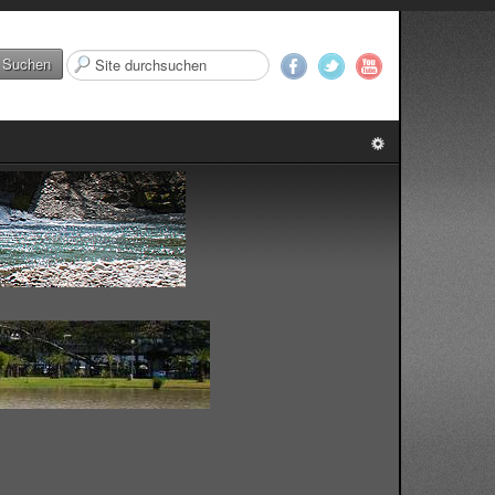
Suchen
Suchen
...