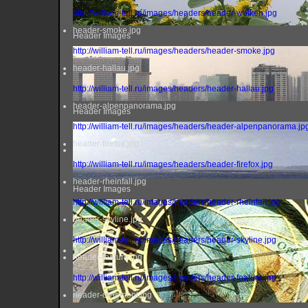
http://william-tell.ru/images/headers/header-wolken.jpg
header-smoke.jpg
Header Images
http://william-tell.ru/images/headers/header-smoke.jpg
header-hallau.jpg
http://william-tell.ru/images/headers/header-hallau.jpg
header-alpenpanorama.jpg
Header Images
http://william-tell.ru/images/headers/header-alpenpanorama.jp
header-firefox.jpg
http://william-tell.ru/images/headers/header-firefox.jpg
header-rheinfall.jpg
Header Images
http://william-tell.ru/images/headers/header-rheinfall.jpg
header-skyline.jpg
http://william-tell.ru/images/headers/header-skyline.jpg
header-feature.jpg
http://william-tell.ru/images/headers/header-feature.jpg
header-ornament.jpg