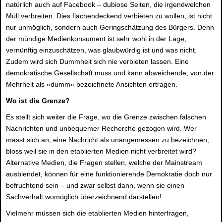
natürlich auch auf Facebook – dubiose Seiten, die irgendwelchen
Müll verbreiten. Dies flächendeckend verbieten zu wollen, ist nicht
nur unmöglich, sondern auch Geringschätzung des Bürgers. Denn
der mündige Medienkonsument ist sehr wohl in der Lage,
vernünftig einzuschätzen, was glaubwürdig ist und was nicht.
Zudem wird sich Dummheit sich nie verbieten lassen. Eine
demokratische Gesellschaft muss und kann abweichende, von der
Mehrheit als «dumm» bezeichnete Ansichten ertragen.
Wo ist die Grenze?
Es stellt sich weiter die Frage, wo die Grenze zwischen falschen
Nachrichten und unbequemer Recherche gezogen wird. Wer
masst sich an, eine Nachricht als unangemessen zu bezeichnen,
bloss weil sie in den etablierten Medien nicht verbreitet wird?
Alternative Medien, die Fragen stellen, welche der Mainstream
ausblendet, können für eine funktionierende Demokratie doch nur
befruchtend sein – und zwar selbst dann, wenn sie einen
Sachverhalt womöglich überzeichnend darstellen!
Vielmehr müssen sich die etablierten Medien hinterfragen,