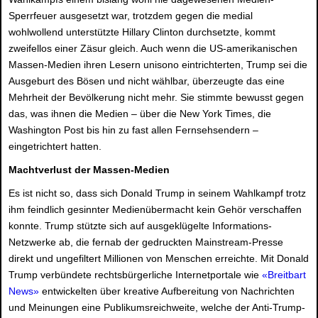
Sperrfeuer ausgesetzt war, trotzdem gegen die medial
wohlwollend unterstützte Hillary Clinton durchsetzte, kommt
zweifellos einer Zäsur gleich. Auch wenn die US-amerikanischen
Massen-Medien ihren Lesern unisono eintrichterten, Trump sei die
Ausgeburt des Bösen und nicht wählbar, überzeugte das eine
Mehrheit der Bevölkerung nicht mehr. Sie stimmte bewusst gegen
das, was ihnen die Medien – über die New York Times, die
Washington Post bis hin zu fast allen Fernsehsendern –
eingetrichtert hatten.
Machtverlust der Massen-Medien
Es ist nicht so, dass sich Donald Trump in seinem Wahlkampf trotz
ihm feindlich gesinnter Medienübermacht kein Gehör verschaffen
konnte. Trump stützte sich auf ausgeklügelte Informations-
Netzwerke ab, die fernab der gedruckten Mainstream-Presse
direkt und ungefiltert Millionen von Menschen erreichte. Mit Donald
Trump verbündete rechtsbürgerliche Internetportale wie
«Breitbart
News»
entwickelten über kreative Aufbereitung von Nachrichten
und Meinungen eine Publikumsreichweite, welche der Anti-Trump-