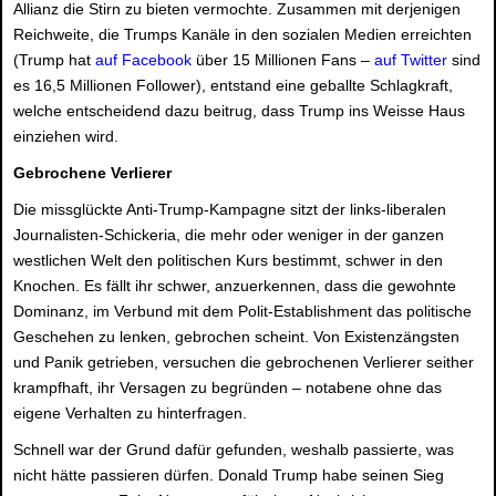
Allianz die Stirn zu bieten vermochte. Zusammen mit derjenigen
Reichweite, die Trumps Kanäle in den sozialen Medien erreichten
(Trump hat
auf Facebook
über 15 Millionen Fans –
auf Twitter
sind
es 16,5 Millionen Follower), entstand eine geballte Schlagkraft,
welche entscheidend dazu beitrug, dass Trump ins Weisse Haus
einziehen wird.
Gebrochene Verlierer
Die missglückte Anti-Trump-Kampagne sitzt der links-liberalen
Journalisten-Schickeria, die mehr oder weniger in der ganzen
westlichen Welt den politischen Kurs bestimmt, schwer in den
Knochen. Es fällt ihr schwer, anzuerkennen, dass die gewohnte
Dominanz, im Verbund mit dem Polit-Establishment das politische
Geschehen zu lenken, gebrochen scheint. Von Existenzängsten
und Panik getrieben, versuchen die gebrochenen Verlierer seither
krampfhaft, ihr Versagen zu begründen – notabene ohne das
eigene Verhalten zu hinterfragen.
Schnell war der Grund dafür gefunden, weshalb passierte, was
nicht hätte passieren dürfen. Donald Trump habe seinen Sieg