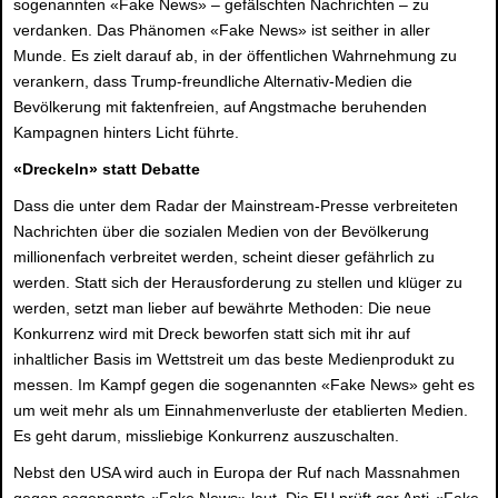
sogenannten «Fake News» – gefälschten Nachrichten – zu
verdanken. Das Phänomen «Fake News» ist seither in aller
Munde. Es zielt darauf ab, in der öffentlichen Wahrnehmung zu
verankern, dass Trump-freundliche Alternativ-Medien die
Bevölkerung mit faktenfreien, auf Angstmache beruhenden
Kampagnen hinters Licht führte.
«Dreckeln» statt Debatte
Dass die unter dem Radar der Mainstream-Presse verbreiteten
Nachrichten über die sozialen Medien von der Bevölkerung
millionenfach verbreitet werden, scheint dieser gefährlich zu
werden. Statt sich der Herausforderung zu stellen und klüger zu
werden, setzt man lieber auf bewährte Methoden: Die neue
Konkurrenz wird mit Dreck beworfen statt sich mit ihr auf
inhaltlicher Basis im Wettstreit um das beste Medienprodukt zu
messen. Im Kampf gegen die sogenannten «Fake News» geht es
um weit mehr als um Einnahmenverluste der etablierten Medien.
Es geht darum, missliebige Konkurrenz auszuschalten.
Nebst den USA wird auch in Europa der Ruf nach Massnahmen