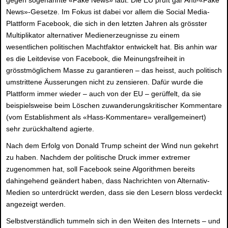
gegen sogenannte «Fake News» laut. Die EU prüft gar Anti-«Fake
News»-Gesetze. Im Fokus ist dabei vor allem die Social Media-
Plattform Facebook, die sich in den letzten Jahren als grösster
Multiplikator alternativer Medienerzeugnisse zu einem
wesentlichen politischen Machtfaktor entwickelt hat. Bis anhin war
es die Leitdevise von Facebook, die Meinungsfreiheit in
grösstmöglichem Masse zu garantieren – das heisst, auch politisch
umstrittene Äusserungen nicht zu zensieren. Dafür wurde die
Plattform immer wieder – auch von der EU – gerüffelt, da sie
beispielsweise beim Löschen zuwanderungskritischer Kommentare
(vom Establishment als «Hass-Kommentare» verallgemeinert)
sehr zurückhaltend agierte.
Nach dem Erfolg von Donald Trump scheint der Wind nun gekehrt
zu haben. Nachdem der politische Druck immer extremer
zugenommen hat, soll Facebook seine Algorithmen bereits
dahingehend geändert haben, dass Nachrichten von Alternativ-
Medien so unterdrückt werden, dass sie den Lesern bloss verdeckt
angezeigt werden.
Selbstverständlich tummeln sich in den Weiten des Internets – und