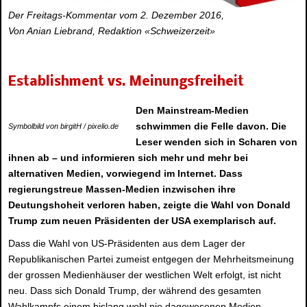
Der Freitags-Kommentar vom 2. Dezember 2016,
Von Anian Liebrand, Redaktion «Schweizerzeit»
Establishment vs. Meinungsfreiheit
Den Mainstream-Medien
schwimmen die Felle davon. Die
Symbolbild von birgitH / pixelio.de
Leser wenden sich in Scharen von
ihnen ab – und informieren sich mehr und mehr bei
alternativen Medien, vorwiegend im Internet. Dass
regierungstreue Massen-Medien inzwischen ihre
Deutungshoheit verloren haben, zeigte die Wahl von Donald
Trump zum neuen Präsidenten der USA exemplarisch auf.
Dass die Wahl von US-Präsidenten aus dem Lager der
Republikanischen Partei zumeist entgegen der Mehrheitsmeinung
der grossen Medienhäuser der westlichen Welt erfolgt, ist nicht
neu. Dass sich Donald Trump, der während des gesamten
Wahlkampfs einem bislang wohl nie dagewesenen Medien-