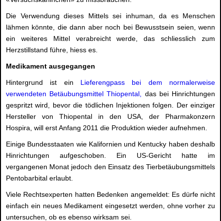
Die Verwendung dieses Mittels sei inhuman, da es Menschen
lähmen könnte, die dann aber noch bei Bewusstsein seien, wenn
ein weiteres Mittel verabreicht werde, das schliesslich zum
Herzstillstand führe, hiess es.
Medikament ausgegangen
Hintergrund ist ein
Lieferengpass bei dem normalerweise
verwendeten Betäubungsmittel Thiopental,
das bei Hinrichtungen
gespritzt wird, bevor die tödlichen Injektionen folgen. Der einziger
Hersteller von Thiopental in den USA, der Pharmakonzern
Hospira, will erst Anfang 2011 die Produktion wieder aufnehmen.
Einige Bundesstaaten wie Kalifornien und Kentucky haben deshalb
Hinrichtungen aufgeschoben. Ein US-Gericht hatte im
vergangenen Monat jedoch den Einsatz des Tierbetäubungsmittels
Pentobarbital erlaubt.
Viele Rechtsexperten hatten Bedenken angemeldet: Es dürfe nicht
einfach ein neues Medikament eingesetzt werden, ohne vorher zu
untersuchen, ob es ebenso wirksam sei.