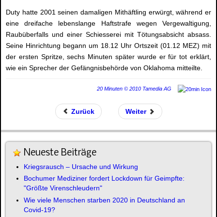
Duty hatte 2001 seinen damaligen Mithäftling erwürgt, während er
eine dreifache lebenslange Haftstrafe wegen Vergewaltigung,
Raubüberfalls und einer Schiesserei mit Tötungsabsicht absass.
Seine Hinrichtung begann um 18.12 Uhr Ortszeit (01.12 MEZ) mit
der ersten Spritze, sechs Minuten später wurde er für tot erklärt,
wie ein Sprecher der Gefängnisbehörde von Oklahoma mitteilte.
20 Minuten © 2010 Tamedia AG
Zurück
Weiter
Neueste Beiträge
Kriegsrausch – Ursache und Wirkung
Bochumer Mediziner fordert Lockdown für Geimpfte:
"Größte Virenschleudern"
Wie viele Menschen starben 2020 in Deutschland an
Covid-19?