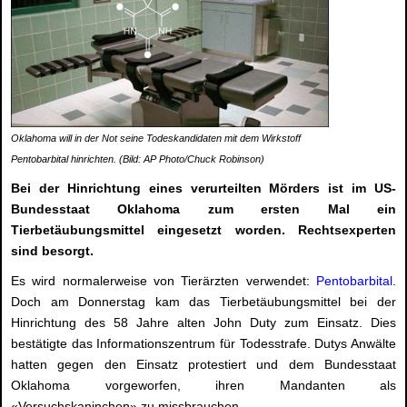
Oklahoma will in der Not seine Todeskandidaten mit dem Wirkstoff
Pentobarbital hinrichten. (Bild: AP Photo/Chuck Robinson)
Bei der Hinrichtung eines verurteilten Mörders ist im US-
Bundesstaat Oklahoma zum ersten Mal ein
Tierbetäubungsmittel eingesetzt worden. Rechtsexperten
sind besorgt.
Es wird normalerweise von Tierärzten verwendet:
Pentobarbital
.
Doch am Donnerstag kam das Tierbetäubungsmittel bei der
Hinrichtung des 58 Jahre alten John Duty zum Einsatz. Dies
bestätigte das Informationszentrum für Todesstrafe. Dutys Anwälte
hatten gegen den Einsatz protestiert und dem Bundesstaat
Oklahoma vorgeworfen, ihren Mandanten als
«Versuchskaninchen» zu missbrauchen.