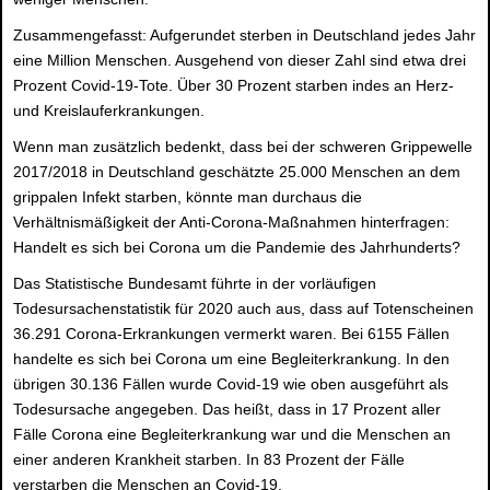
Zusammengefasst: Aufgerundet sterben in Deutschland jedes Jahr
eine Million Menschen. Ausgehend von dieser Zahl sind etwa drei
Prozent Covid-19-Tote. Über 30 Prozent starben indes an Herz-
und Kreislauferkrankungen.
Wenn man zusätzlich bedenkt, dass bei der schweren Grippewelle
2017/2018 in Deutschland geschätzte 25.000 Menschen an dem
grippalen Infekt starben, könnte man durchaus die
Verhältnismäßigkeit der Anti-Corona-Maßnahmen hinterfragen:
Handelt es sich bei Corona um die Pandemie des Jahrhunderts?
Das Statistische Bundesamt führte in der vorläufigen
Todesursachenstatistik für 2020 auch aus, dass auf Totenscheinen
36.291 Corona-Erkrankungen vermerkt waren. Bei 6155 Fällen
handelte es sich bei Corona um eine Begleiterkrankung. In den
übrigen 30.136 Fällen wurde Covid-19 wie oben ausgeführt als
Todesursache angegeben. Das heißt, dass in 17 Prozent aller
Fälle Corona eine Begleiterkrankung war und die Menschen an
einer anderen Krankheit starben. In 83 Prozent der Fälle
verstarben die Menschen an Covid-19.