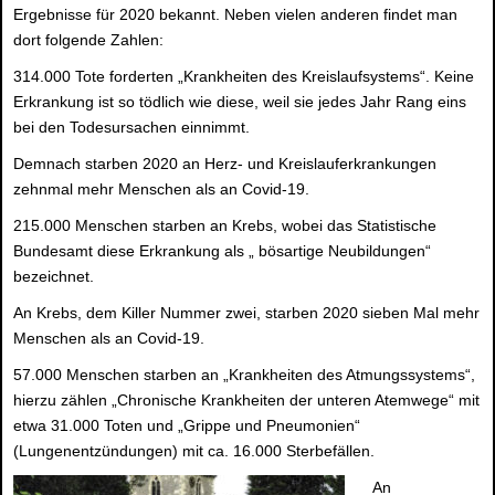
Ergebnisse für 2020 bekannt. Neben vielen anderen findet man
dort folgende Zahlen:
314.000 Tote forderten „Krankheiten des Kreislaufsystems“. Keine
Erkrankung ist so tödlich wie diese, weil sie jedes Jahr Rang eins
bei den Todesursachen einnimmt.
Demnach starben 2020 an Herz- und Kreislauferkrankungen
zehnmal mehr Menschen als an Covid-19.
215.000 Menschen starben an Krebs, wobei das Statistische
Bundesamt diese Erkrankung als „ bösartige Neubildungen“
bezeichnet.
An Krebs, dem Killer Nummer zwei, starben 2020 sieben Mal mehr
Menschen als an Covid-19.
57.000 Menschen starben an „Krankheiten des Atmungssystems“,
hierzu zählen „Chronische Krankheiten der unteren Atemwege“ mit
etwa 31.000 Toten und „Grippe und Pneumonien“
(Lungenentzündungen) mit ca. 16.000 Sterbefällen.
An