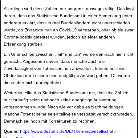
Allerdings sind diese Zahlen nur begrenzt aussagekräftig. Das liegt
daran, dass das Statistische Bundesamt in einer Anmerkung unter
anderem erklärt, dass in drei Bundesländern nicht unterschieden
wurde, ob Erkrankte nun an Covid-19 verstarben, oder ob sie zwar
Corona-positiv getestet wurden, jedoch an einer anderen
Erkrankung starben.
Ein Unterschied zwischen „mit“ und „an“ wurde demnach hier nicht
gemacht. Abgesehen davon, dass manche auch die
Zuverlässigkeit von Totenscheinen anzweifeln, könnte nur eine
Obduktion der Leichen eine endgültige Antwort geben. Oft wurde
diese aber nicht durchgeführt.
Weiterhin teilte das Statistische Bundesamt mit, dass die Zahlen
nur vorläufig seien und noch keine endgültige Auswertung
vorgenommen wurde. Nach wie vor gebe es Nachmeldungen,
manche Totenscheine seien teilweise verspätet verschickt worden.
Demnach sei noch mit Korrekturen zu rechnen.
Quelle:
https://www.destatis.de/DE/Themen/Gesellschaft-