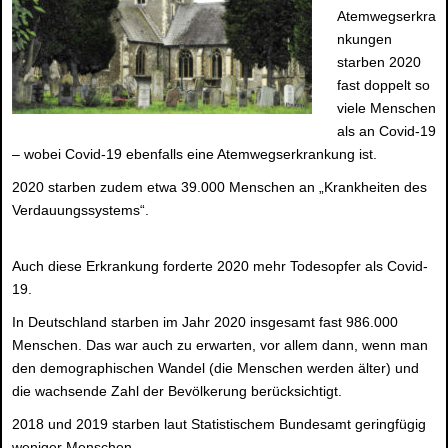
Atemwegserkra
nkungen
starben 2020
fast doppelt so
viele Menschen
als an Covid-19
– wobei Covid-19 ebenfalls eine Atemwegserkrankung ist.
2020 starben zudem etwa 39.000 Menschen an „Krankheiten des
Verdauungssystems“.
Auch diese Erkrankung forderte 2020 mehr Todesopfer als Covid-
19.
In Deutschland starben im Jahr 2020 insgesamt fast 986.000
Menschen. Das war auch zu erwarten, vor allem dann, wenn man
den demographischen Wandel (die Menschen werden älter) und
die wachsende Zahl der Bevölkerung berücksichtigt.
2018 und 2019 starben laut Statistischem Bundesamt geringfügig
weniger Menschen.