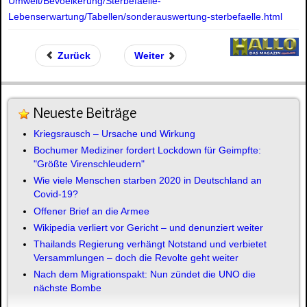
Umwelt/Bevoelkerung/Sterbefaelle-
Lebenserwartung/Tabellen/sonderauswertung-sterbefaelle.html
Zurück
Weiter
Neueste Beiträge
Kriegsrausch – Ursache und Wirkung
Bochumer Mediziner fordert Lockdown für Geimpfte:
"Größte Virenschleudern"
Wie viele Menschen starben 2020 in Deutschland an
Covid-19?
Offener Brief an die Armee
Wikipedia verliert vor Gericht – und denunziert weiter
Thailands Regierung verhängt Notstand und verbietet
Versammlungen – doch die Revolte geht weiter
Nach dem Migrationspakt: Nun zündet die UNO die
nächste Bombe