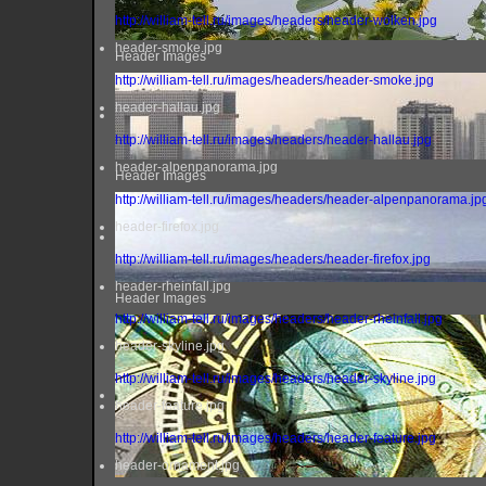
http://william-tell.ru/images/headers/header-wolken.jpg
header-smoke.jpg
Header Images
http://william-tell.ru/images/headers/header-smoke.jpg
header-hallau.jpg
http://william-tell.ru/images/headers/header-hallau.jpg
header-alpenpanorama.jpg
Header Images
http://william-tell.ru/images/headers/header-alpenpanorama.jp
header-firefox.jpg
http://william-tell.ru/images/headers/header-firefox.jpg
header-rheinfall.jpg
Header Images
http://william-tell.ru/images/headers/header-rheinfall.jpg
header-skyline.jpg
http://william-tell.ru/images/headers/header-skyline.jpg
header-feature.jpg
http://william-tell.ru/images/headers/header-feature.jpg
header-ornament.jpg