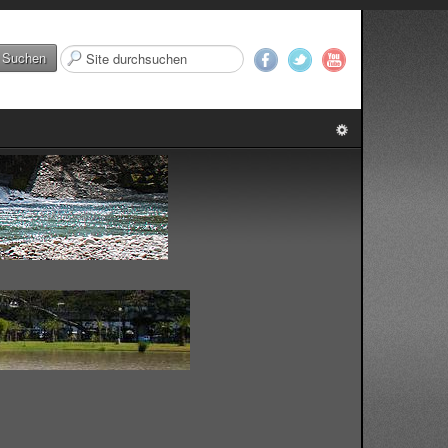
Suchen
Suchen
...