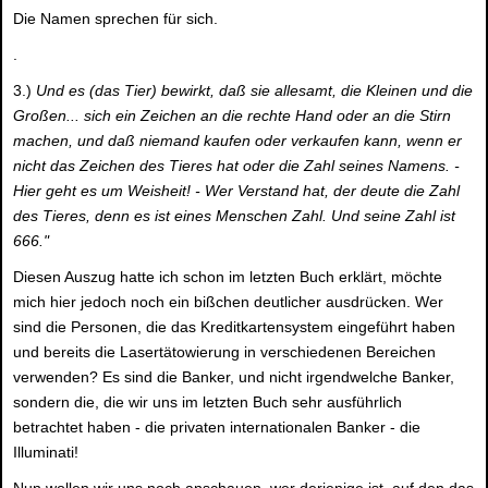
Die Namen sprechen für sich.
.
3.)
Und es (das Tier) bewirkt, daß sie allesamt, die Kleinen und die
Großen... sich ein Zeichen an die rechte Hand oder an die Stirn
machen, und daß niemand kaufen oder verkaufen kann, wenn er
nicht das Zeichen des Tieres hat oder die Zahl seines Namens. -
Hier geht es um Weisheit! - Wer Verstand hat, der deute die Zahl
des Tieres, denn es ist eines Menschen Zahl. Und seine Zahl ist
666."
Diesen Auszug hatte ich schon im letzten Buch erklärt, möchte
mich hier jedoch noch ein bißchen deutlicher ausdrücken. Wer
sind die Personen, die das Kreditkartensystem eingeführt haben
und bereits die Lasertätowierung in verschiedenen Bereichen
verwenden? Es sind die Banker, und nicht irgendwelche Banker,
sondern die, die wir uns im letzten Buch sehr ausführlich
betrachtet haben - die privaten internationalen Banker - die
Illuminati!
Nun wollen wir uns noch anschauen, wer derjenige ist, auf den das