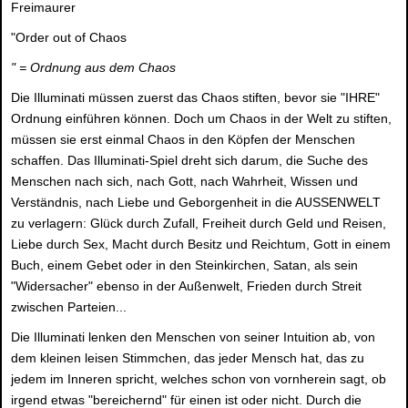
Freimaurer
"Order out of Chaos
" = Ordnung aus dem Chaos
Die Illuminati müssen zuerst das Chaos stiften, bevor sie "IHRE"
Ordnung einführen können. Doch um Chaos in der Welt zu stiften,
müssen sie erst einmal Chaos in den Köpfen der Menschen
schaffen. Das Illuminati-Spiel dreht sich darum, die Suche des
Menschen nach sich, nach Gott, nach Wahrheit, Wissen und
Verständnis, nach Liebe und Geborgenheit in die AUSSENWELT
zu verlagern: Glück durch Zufall, Freiheit durch Geld und Reisen,
Liebe durch Sex, Macht durch Besitz und Reichtum, Gott in einem
Buch, einem Gebet oder in den Steinkirchen, Satan, als sein
"Widersacher" ebenso in der Außenwelt, Frieden durch Streit
zwischen Parteien...
Die Illuminati lenken den Menschen von seiner Intuition ab, von
dem kleinen leisen Stimmchen, das jeder Mensch hat, das zu
jedem im Inneren spricht, welches schon von vornherein sagt, ob
irgend etwas "bereichernd" für einen ist oder nicht. Durch die