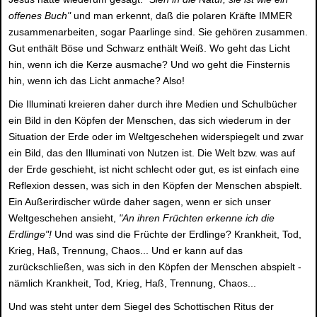
offenes Buch"
und man erkennt, daß die polaren Kräfte IMMER
zusammenarbeiten, sogar Paarlinge sind. Sie gehören zusammen.
Gut enthält Böse und Schwarz enthält Weiß. Wo geht das Licht
hin, wenn ich die Kerze ausmache? Und wo geht die Finsternis
hin, wenn ich das Licht anmache? Also!
Die Illuminati kreieren daher durch ihre Medien und Schulbücher
ein Bild in den Köpfen der Menschen, das sich wiederum in der
Situation der Erde oder im Weltgeschehen widerspiegelt und zwar
ein Bild, das den Illuminati von Nutzen ist. Die Welt bzw. was auf
der Erde geschieht, ist nicht schlecht oder gut, es ist einfach eine
Reflexion dessen, was sich in den Köpfen der Menschen abspielt.
Ein Außerirdischer würde daher sagen, wenn er sich unser
Weltgeschehen ansieht,
"An ihren Früchten erkenne ich die
Erdlinge"!
Und was sind die Früchte der Erdlinge? Krankheit, Tod,
Krieg, Haß, Trennung, Chaos... Und er kann auf das
zurückschließen, was sich in den Köpfen der Menschen abspielt -
nämlich Krankheit, Tod, Krieg, Haß, Trennung, Chaos...
Und was steht unter dem Siegel des Schottischen Ritus der