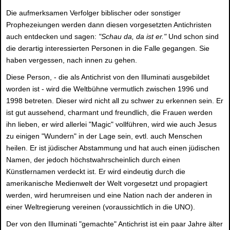
Die aufmerksamen Verfolger biblischer oder sonstiger
Prophezeiungen werden dann diesen vorgesetzten Antichristen
auch entdecken und sagen:
"Schau da, da ist er."
Und schon sind
die derartig interessierten Personen in die Falle gegangen. Sie
haben vergessen, nach innen zu gehen.
Diese Person, - die als Antichrist von den Illuminati ausgebildet
worden ist - wird die Weltbühne vermutlich zwischen 1996 und
1998 betreten. Dieser wird nicht all zu schwer zu erkennen sein. Er
ist gut aussehend, charmant und freundlich, die Frauen werden
ihn lieben, er wird allerlei "Magic" vollführen, wird wie auch Jesus
zu einigen "Wundern" in der Lage sein, evtl. auch Menschen
heilen. Er ist jüdischer Abstammung und hat auch einen jüdischen
Namen, der jedoch höchstwahrscheinlich durch einen
Künstlernamen verdeckt ist. Er wird eindeutig durch die
amerikanische Medienwelt der Welt vorgesetzt und propagiert
werden, wird herumreisen und eine Nation nach der anderen in
einer Weltregierung vereinen (voraussichtlich in die UNO).
Der von den Illuminati "gemachte" Antichrist ist ein paar Jahre älter