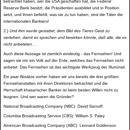
betrachtet haben, wer die USA geschaffen hat, die Federal
Reserve Bank besitzt, die Präsidenten ausbildet und in Position
setzt, und ihnen befiehlt, was sie zu tun haben, sind die Täter die
internationalen Bankiers!
2.)
Und ihm wurde gestattet, dem Bild des Tieres Geist zu
verleihen, damit es sprechen und bewirken könnte, daß alle, die es
nicht anbeteten....
Auch diese Aussage ist ziemlich eindeutig - das Fernsehen! Und
sagen sie mir ein Volk auf der Erde, welches das Fernsehen nicht
anbetet. Das Fernsehen ist das wichtigste Werkzeug der Illuminati.
Ein paar Absätze vorher haben wir uns bereits die drei größten
Fernsehanstalten mit ihren Direktoren betrachtet und die
Herrschaft khasarischer Banker ist beim besten Willen nicht zu
leugnen. Und wer waren die Gründer?
National Broadcasting Company (NBC): David Sarnoff.
Columbia Broadcasting Service (CBS): William S. Paley
American Broadcasting Company (ABC): Leonard Goldenson.