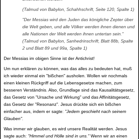
(Talmud von Babylon, Schahhschrift, Seite 120, Spalte 1)
"Der Messias wird den Juden das königliche Zepter über
die Welt geben, und alle Völker werden ihnen dienen und
alle Nationen der Welt werden ihnen untertan sein."
(Talmud von Babylon, Sanhedrinschrift, Blatt 88b, Spalte
2 und Blatt 89 und 99a, Spalte 1)
Der Messias im obigen Sinne ist der Antichrist!
Um nun erklären zu können, was das alles zu bedeuten hat, muß
ich wieder einmal ein "bißchen" ausholen. Wollen wir nochmals
einen kleinen Rückgriff auf die Lebensgesetze machen, zum
besseren Verständnis. Also, Grundlage sind das Kausalitätsgesetz,
das Gesetz von "Ursache und Wirkung" und das Affinitätsgesetz,
das Gesetz der "Resonanz". Jesus drückte sich ein bißchen
einfacher aus, indem er sagte:
"Jedem geschieht nach seinem
Glauben"
.
Was immer wir glauben, es wird unsere Realität werden. Jesus
sagte auch:
"Himmel und Hölle sind in uns."
Wenn wir an einen