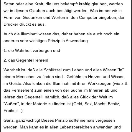
Satan oder eine Kraft, die uns bekämpft kräftig glauben, werden
wir in diesem Glauben auch bestätigt werden. Was immer wir in
Form von Gedanken und Worten in den Computer eingeben, der
Drucker druckt es aus.
Auch die Illuminati wissen das, daher haben sie auch noch ein
anderes sehr wichtiges Prinzip in Anwendung:
1. die Wahrheit verbergen und
2. das Gegenteil lehren!
Wahrheit ist, daß alle Schlüssel zum Leben und alles Wissen "in"
einem Menschen zu finden sind - Gefühle im Herzen und Wissen
im Geiste. Also lenken die Illuminati mit ihren Werkzeugen (wie z.B.
das Fernsehen) zum einen von der Suche im Inneren ab und
lehren das Gegenteil, nämlich, daß alles Glück der Welt im
"Außen", in der Materie zu finden ist (Geld, Sex, Macht, Besitz,
Freiheit...).
Ganz, ganz wichtig! Dieses Prinzip sollte niemals vergessen
werden. Man kann es in allen Lebensbereichen anwenden und