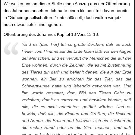
Wir wollen uns an dieser Stelle einen Auszug aus der Offenbarung
des Johannes ansehen. Ich hatte einen kleinen Teil davon bereits
in "Geheimgesellschaften I" entschlüsselt, doch wollen wir jetzt
noch etwas tiefer hineingehen.
Offenbarung des Johannes Kapitel 13 Vers 13-18:
"Und es (das Tier) tut so große Zeichen, daß es auch
Feuer vom Himmel auf die Erde fallen läßt vor den Augen
der Menschen; und es verführt die Menschen die auf der
Erde wohnen, durch die Zeichen, die es mit Zustimmung
des Tieres tun darf; und befiehlt denen, die auf der Erde
wohnen, ein Bild zu errichten für das Tier, das die
Schwertwunde hatte und lebendig geworden war. Und
ihm wurde gestattet, dem Bild des Tieres Geist zu
verleihen, damit es sprechen und bewirken könnte, daß
alle, die es nicht anbeteten, getötet würden. Und es
bewirkt, daß alle, die Kleinen und Großen, die Reichen
und Armen, die Freien und Sklaven, sich ein Zeichen an
die rechte Hand oder an die Stirn machen, und daß
niemand kaufen oder verkaufen kann, wenn er nicht das