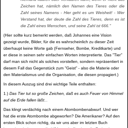
Zeichen hat, nämlich den Namen des Tieres oder die
Zahl seines Namens - Hier geht es um Weisheit! - Wer
Verstand hat, der deute die Zahl des Tieres, denn es ist
die Zahl eines Menschen, und seine Zahl ist 666."
(Hier sollte kurz bemerkt werden, daß Johannes eine Vision
gezeigt wurde, Bilder, für die es wahrscheinlich zu dieser Zeit
überhaupt keine Worte gab (Fernseher, Bombe, Kreditkarte) und
er diese in seinen sehr einfachen Worten interpretierte. Das "Tier"
darf man sich nicht als solches vorstellen, sondern repräsentiert in
diesem Fall das Gegenstück zum "Geist" - also die Materie oder
den Materialismus und die Organisation, die diesen propagiert.)
In diesem Auszug sind drei wichtige Teile enthalten:
1.)
Das Tier tut so große Zeichen, daß es auch Feuer von Himmel
auf die Erde fallen läßt...
Das klingt verdächtig nach einem Atombombenabwurf. Und wer
hat die erste Atombombe abgeworfen? Die Amerikaner? Auf den
ersten Blick schon richtig, da wir uns aber im letzten Buch