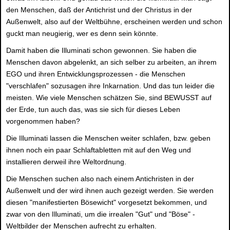
den Menschen, daß der Antichrist und der Christus in der
Außenwelt, also auf der Weltbühne, erscheinen werden und schon
guckt man neugierig, wer es denn sein könnte.
Damit haben die Illuminati schon gewonnen. Sie haben die
Menschen davon abgelenkt, an sich selber zu arbeiten, an ihrem
EGO und ihren Entwicklungsprozessen - die Menschen
"verschlafen" sozusagen ihre Inkarnation. Und das tun leider die
meisten. Wie viele Menschen schätzen Sie, sind BEWUSST auf
der Erde, tun auch das, was sie sich für dieses Leben
vorgenommen haben?
Die Illuminati lassen die Menschen weiter schlafen, bzw. geben
ihnen noch ein paar Schlaftabletten mit auf den Weg und
installieren derweil ihre Weltordnung.
Die Menschen suchen also nach einem Antichristen in der
Außenwelt und der wird ihnen auch gezeigt werden. Sie werden
diesen "manifestierten Bösewicht" vorgesetzt bekommen, und
zwar von den Illuminati, um die irrealen "Gut" und "Böse" -
Weltbilder der Menschen aufrecht zu erhalten.