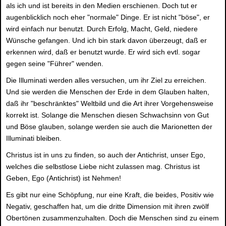
als ich und ist bereits in den Medien erschienen. Doch tut er
augenblicklich noch eher "normale" Dinge. Er ist nicht "böse", er
wird einfach nur benutzt. Durch Erfolg, Macht, Geld, niedere
Wünsche gefangen. Und ich bin stark davon überzeugt, daß er
erkennen wird, daß er benutzt wurde. Er wird sich evtl. sogar
gegen seine "Führer" wenden.
Die Illuminati werden alles versuchen, um ihr Ziel zu erreichen.
Und sie werden die Menschen der Erde in dem Glauben halten,
daß ihr "beschränktes" Weltbild und die Art ihrer Vorgehensweise
korrekt ist. Solange die Menschen diesen Schwachsinn von Gut
und Böse glauben, solange werden sie auch die Marionetten der
Illuminati bleiben.
Christus ist in uns zu finden, so auch der Antichrist, unser Ego,
welches die selbstlose Liebe nicht zulassen mag. Christus ist
Geben, Ego (Antichrist) ist Nehmen!
Es gibt nur eine Schöpfung, nur eine Kraft, die beides, Positiv wie
Negativ, geschaffen hat, um die dritte Dimension mit ihren zwölf
Obertönen zusammenzuhalten. Doch die Menschen sind zu einem