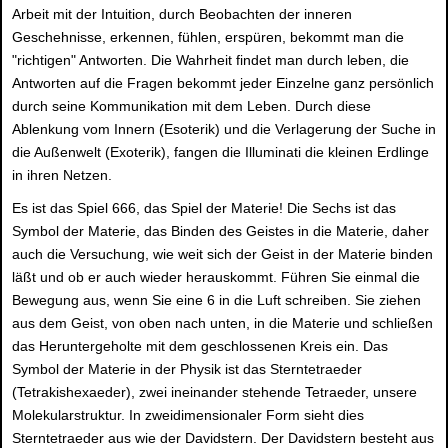
Arbeit mit der Intuition, durch Beobachten der inneren
Geschehnisse, erkennen, fühlen, erspüren, bekommt man die
"richtigen" Antworten. Die Wahrheit findet man durch leben, die
Antworten auf die Fragen bekommt jeder Einzelne ganz persönlich
durch seine Kommunikation mit dem Leben. Durch diese
Ablenkung vom Innern (Esoterik) und die Verlagerung der Suche in
die Außenwelt (Exoterik), fangen die Illuminati die kleinen Erdlinge
in ihren Netzen.
Es ist das Spiel 666, das Spiel der Materie! Die Sechs ist das
Symbol der Materie, das Binden des Geistes in die Materie, daher
auch die Versuchung, wie weit sich der Geist in der Materie binden
läßt und ob er auch wieder herauskommt. Führen Sie einmal die
Bewegung aus, wenn Sie eine 6 in die Luft schreiben. Sie ziehen
aus dem Geist, von oben nach unten, in die Materie und schließen
das Heruntergeholte mit dem geschlossenen Kreis ein. Das
Symbol der Materie in der Physik ist das Sterntetraeder
(Tetrakishexaeder), zwei ineinander stehende Tetraeder, unsere
Molekularstruktur. In zweidimensionaler Form sieht dies
Sterntetraeder aus wie der Davidstern. Der Davidstern besteht aus