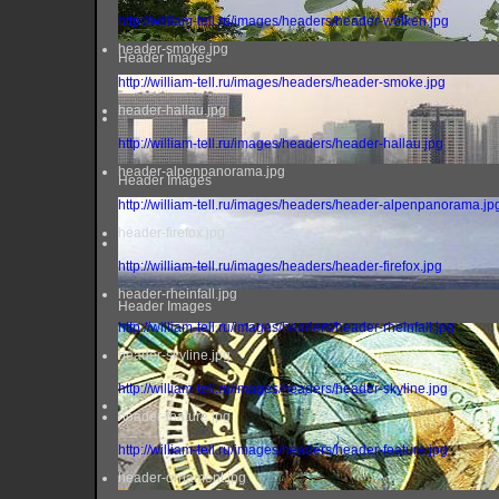
http://william-tell.ru/images/headers/header-wolken.jpg
header-smoke.jpg
Header Images
http://william-tell.ru/images/headers/header-smoke.jpg
header-hallau.jpg
http://william-tell.ru/images/headers/header-hallau.jpg
header-alpenpanorama.jpg
Header Images
http://william-tell.ru/images/headers/header-alpenpanorama.jp
header-firefox.jpg
http://william-tell.ru/images/headers/header-firefox.jpg
header-rheinfall.jpg
Header Images
http://william-tell.ru/images/headers/header-rheinfall.jpg
header-skyline.jpg
http://william-tell.ru/images/headers/header-skyline.jpg
header-feature.jpg
http://william-tell.ru/images/headers/header-feature.jpg
header-ornament.jpg