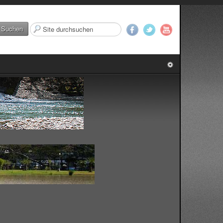
Suchen
Suchen
...