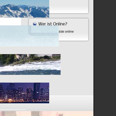
Bombe
Wer ist Online?
Aktuell sind 513 Gäste online