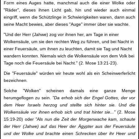
Form eines Auges hatte, manchmal auch die einer Wolke oder
"Räder", dieses ihnen Licht gab, hin und wieder auch einmal
eingriff, wenn die Schützlinge in Schwierigkeiten waren, dann auch
seine Macht bewies, aber dieses "Auge" immer über sie wachte.
"Und der Herr (Jahwe) zog vor ihnen her, am Tage in einer
Wolkensäule, um sie den rechten Weg zu führen, und bei Nacht in
einer Feuersäule, um ihnen zu leuchten, damit sie Tag und Nacht
wandern konnten. Niemals wich die Wolkensäule von dem Volk bei
Tage noch die Feuersäule bei Nacht." (2. Mose 13:21-23).
Die "Feuersäule" würden wir heute wohl als ein Scheinwerferlicht
bezeichnen.
Solche "Wolken" scheinen damals eine ganze Menge
herumgeflogen zu sein.
"Da erhob sich der Engel Gottes, der vor
dem Heer Israels herzog und stellte sich hinter sie. Und die
Wolkensäule vor ihnen erhob sich und trat hinter sie..."
(2. Mose
15:19-20) oder
"Als nun die Zeit der Morgenwache kam, schaute
der Herr (Jahwe) auf das Heer der Ägypter aus der Feuersäule
und der Wolke und brachte einen Schrecken über ihr Heer und