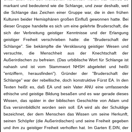
markant und bedeutend wie die Schlange, und zwar deshalb, weil
die Schlange das Zeichen einer Gruppe war, die in den frühen
Kulturen beider Hemisphären großen Einfluß gewonnen hatte. Bei
dieser Gruppe handelte es sich um eine gelehrte Bruderschaft, die
sich der Verbreitung geistiger Kenntnisse und der Erlangung
geistiger Freiheit verschrieben hatte: die "Bruderschaft der
Schlange". Sie bekämpfte die Versklavung geistiger Wesen und
versuchte, die Menschheit aus der Knechtschaft der
Außerirdischen zu befreien. (Das urbiblische Wort für Schlange ist
nahash und ist vom Stammwort NHSH abgeleitet und heißt
"entziffern, herausfinden"). Gründer der "Bruderschaft der
Schlange" war der rebellische, doch konstruktive Fürst EA. In den
Texten heißt es, daß EA und sein Vater ANU eine umfassende
ethische und geistige Bildung besaßen und es war gerade dieses
Wissen, das später in der biblischen Geschichte von Adam und
Eva versinnbildlicht worden sein soll. EA wird als der Schuldige
bezeichnet, der dem Menschen das Wissen um seine Herkunft,
seinen Schöpfer (die Außerirdischen) und seine Freiheit gegeben
und ihm zu geistiger Freiheit verholfen hat. Im Garten E.DIN, der