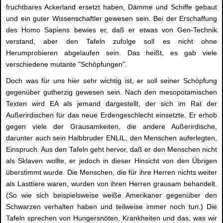
fruchtbares Ackerland ersetzt haben, Dämme und Schiffe gebaut
und ein guter Wissenschaftler gewesen sein. Bei der Erschaffung
des Homo Sapiens bewies er, daß er etwas von Gen-Technik
verstand, aber den Tafeln zufolge soll es nicht ohne
Herumprobieren abgelaufen sein. Das heißt, es gab viele
verschiedene mutante "Schöpfungen".
Doch was für uns hier sehr wichtig ist, er soll seiner Schöpfung
gegenüber gutherzig gewesen sein. Nach den mesopotamischen
Texten wird EA als jemand dargestellt, der sich im Rat der
Außerirdischen für das neue Erdengeschlecht einsetzte. Er erhob
gegen viele der Grausamkeiten, die andere Außerirdische,
darunter auch sein Halbbruder ENLIL, den Menschen auferlegten,
Einspruch. Aus den Tafeln geht hervor, daß er den Menschen nicht
als Sklaven wollte, er jedoch in dieser Hinsicht von den Übrigen
überstimmt wurde. Die Menschen, die für ihre Herren nichts weiter
als Lasttiere waren, wurden von ihren Herren grausam behandelt.
(So wie sich beispielsweise weiße Amerikaner gegenüber den
Schwarzen verhalten haben und teilweise immer noch tun.) Die
Tafeln sprechen von Hungersnöten, Krankheiten und das, was wir