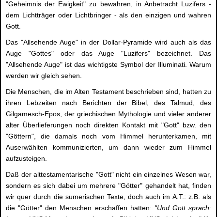
"Geheimnis der Ewigkeit" zu bewahren, in Anbetracht Luzifers -
dem Lichtträger oder Lichtbringer - als den einzigen und wahren
Gott.
Das "Allsehende Auge" in der Dollar-Pyramide wird auch als das
Auge "Gottes" oder das Auge "Luzifers" bezeichnet. Das
"Allsehende Auge" ist das wichtigste Symbol der Illuminati. Warum
werden wir gleich sehen.
Die Menschen, die im Alten Testament beschrieben sind, hatten zu
ihren Lebzeiten nach Berichten der Bibel, des Talmud, des
Gilgamesch-Epos, der griechischen Mythologie und vieler anderer
alter Überlieferungen noch direkten Kontakt mit "Gott" bzw. den
"Göttern", die damals noch vom Himmel herunterkamen, mit
Auserwählten kommunizierten, um dann wieder zum Himmel
aufzusteigen.
Daß der alttestamentarische "Gott" nicht ein einzelnes Wesen war,
sondern es sich dabei um mehrere "Götter" gehandelt hat, finden
wir quer durch die sumerischen Texte, doch auch im A.T.: z.B. als
die "Götter" den Menschen erschaffen hatten:
"Und Gott sprach: