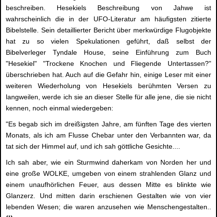
beschreiben. Hesekiels Beschreibung von Jahwe ist
wahrscheinlich die in der UFO-Literatur am häufigsten zitierte
Bibelstelle. Sein detaillierter Bericht über merkwürdige Flugobjekte
hat zu so vielen Spekulationen geführt, daß selbst der
Bibelverleger Tyndale House, seine Einführung zum Buch
"Hesekiel" "Trockene Knochen und Fliegende Untertassen?"
überschrieben hat. Auch auf die Gefahr hin, einige Leser mit einer
weiteren Wiederholung von Hesekiels berühmten Versen zu
langweilen, werde ich sie an dieser Stelle für alle jene, die sie nicht
kennen, noch einmal wiedergeben:
"Es begab sich im dreißigsten Jahre, am fünften Tage des vierten
Monats, als ich am Flusse Chebar unter den Verbannten war, da
tat sich der Himmel auf, und ich sah göttliche Gesichte....
Ich sah aber, wie ein Sturmwind daherkam von Norden her und
eine große WOLKE, umgeben von einem strahlenden Glanz und
einem unaufhörlichen Feuer, aus dessen Mitte es blinkte wie
Glanzerz. Und mitten darin erschienen Gestalten wie von vier
lebenden Wesen; die waren anzusehen wie Menschengestalten..