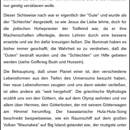
nur geistig versklaven wolle.
Dieser Sichtweise nach war er eigentlich der "Gute" und wurde als
der "Schlechte" dargestellt, so wie Jesus die Liebe lehrte, doch für
die jüdischen Hohepriester der Todfeind war, da er ihre
Machenschaften offenlegte, deren Lehren durch eine bessere
ersetzte und sie ihn dafür kreuzigen ließen. Die Illuminati haben es
bisher immer geschafft, die Wahrheit so zu verdrehen, daß die
"Guten" bestraft wurden und die "Schlechten" um Hilfe gebeten
werden (siehe Golfkrieg Bush und Hussein).
Die Behauptung, daß unser Planet einer ist, den verschiedene
Lebensformen aus den Tiefen des Universums besucht haben,
hier neue Lebensformen zeugten und uns dann wieder verließen,
ist alles andere als "weit hergeholt". Die griechische Mythologie
erzählt uns von den Göttern, die auf dem Olymp wohnten und vor
allem über Hermes, den Götterboten, der mit seinem Götterwagen
am Himmel herumflog. Der hawaiianische Hula-Hula-Song
beschreibt beispielsweise, wie ein Raumschiff auf dem großen
Vulkan "Maunakea" auf Big Island gelandet war, der mutigste unter