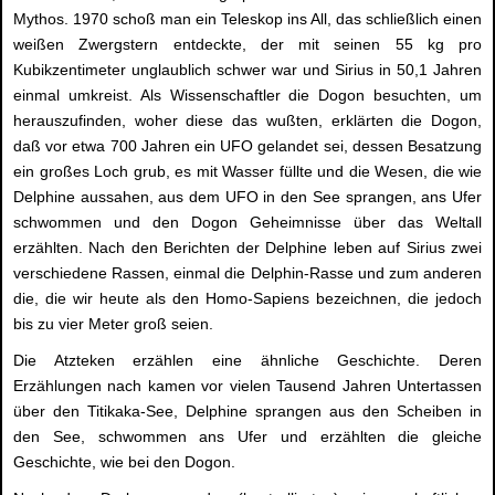
Mythos. 1970 schoß man ein Teleskop ins All, das schließlich einen
weißen Zwergstern entdeckte, der mit seinen 55 kg pro
Kubikzentimeter unglaublich schwer war und Sirius in 50,1 Jahren
einmal umkreist. Als Wissenschaftler die Dogon besuchten, um
herauszufinden, woher diese das wußten, erklärten die Dogon,
daß vor etwa 700 Jahren ein UFO gelandet sei, dessen Besatzung
ein großes Loch grub, es mit Wasser füllte und die Wesen, die wie
Delphine aussahen, aus dem UFO in den See sprangen, ans Ufer
schwommen und den Dogon Geheimnisse über das Weltall
erzählten. Nach den Berichten der Delphine leben auf Sirius zwei
verschiedene Rassen, einmal die Delphin-Rasse und zum anderen
die, die wir heute als den Homo-Sapiens bezeichnen, die jedoch
bis zu vier Meter groß seien.
Die Atzteken erzählen eine ähnliche Geschichte. Deren
Erzählungen nach kamen vor vielen Tausend Jahren Untertassen
über den Titikaka-See, Delphine sprangen aus den Scheiben in
den See, schwommen ans Ufer und erzählten die gleiche
Geschichte, wie bei den Dogon.