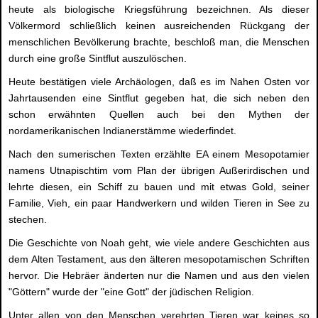
heute als biologische Kriegsführung bezeichnen. Als dieser
Völkermord schließlich keinen ausreichenden Rückgang der
menschlichen Bevölkerung brachte, beschloß man, die Menschen
durch eine große Sintflut auszulöschen.
Heute bestätigen viele Archäologen, daß es im Nahen Osten vor
Jahrtausenden eine Sintflut gegeben hat, die sich neben den
schon erwähnten Quellen auch bei den Mythen der
nordamerikanischen Indianerstämme wiederfindet.
Nach den sumerischen Texten erzählte EA einem Mesopotamier
namens Utnapischtim vom Plan der übrigen Außerirdischen und
lehrte diesen, ein Schiff zu bauen und mit etwas Gold, seiner
Familie, Vieh, ein paar Handwerkern und wilden Tieren in See zu
stechen.
Die Geschichte von Noah geht, wie viele andere Geschichten aus
dem Alten Testament, aus den älteren mesopotamischen Schriften
hervor. Die Hebräer änderten nur die Namen und aus den vielen
"Göttern" wurde der "eine Gott" der jüdischen Religion.
Unter allen von den Menschen verehrten Tieren war keines so