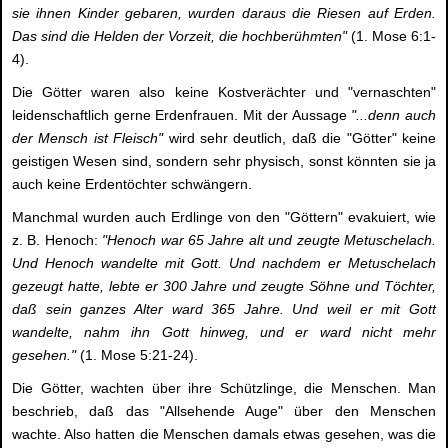
sie ihnen Kinder gebaren, wurden daraus die Riesen auf Erden.
Das sind die Helden der Vorzeit, die hochberühmten"
(1. Mose 6:1-
4).
Die Götter waren also keine Kostverächter und "vernaschten"
leidenschaftlich gerne Erdenfrauen. Mit der Aussage
"...denn auch
der Mensch ist Fleisch"
wird sehr deutlich, daß die "Götter" keine
geistigen Wesen sind, sondern sehr physisch, sonst könnten sie ja
auch keine Erdentöchter schwängern.
Manchmal wurden auch Erdlinge von den "Göttern" evakuiert, wie
z. B. Henoch:
"Henoch war 65 Jahre alt und zeugte Metuschelach.
Und Henoch wandelte mit Gott. Und nachdem er Metuschelach
gezeugt hatte, lebte er 300 Jahre und zeugte Söhne und Töchter,
daß sein ganzes Alter ward 365 Jahre. Und weil er mit Gott
wandelte, nahm ihn Gott hinweg, und er ward nicht mehr
gesehen."
(1. Mose 5:21-24).
Die Götter, wachten über ihre Schützlinge, die Menschen. Man
beschrieb, daß das "Allsehende Auge" über den Menschen
wachte. Also hatten die Menschen damals etwas gesehen, was die