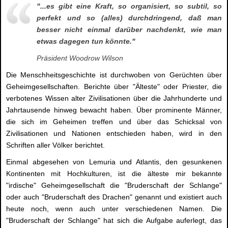
"...es gibt eine Kraft, so organisiert, so subtil, so
perfekt und so (alles) durchdringend, daß man
besser nicht einmal darüber nachdenkt, wie man
etwas dagegen tun könnte."
Präsident Woodrow Wilson
Die Menschheitsgeschichte ist durchwoben von Gerüchten über
Geheimgesellschaften. Berichte über "Älteste" oder Priester, die
verbotenes Wissen alter Zivilisationen über die Jahrhunderte und
Jahrtausende hinweg bewacht haben. Über prominente Männer,
die sich im Geheimen treffen und über das Schicksal von
Zivilisationen und Nationen entschieden haben, wird in den
Schriften aller Völker berichtet.
Einmal abgesehen von Lemuria und Atlantis, den gesunkenen
Kontinenten mit Hochkulturen, ist die älteste mir bekannte
"irdische" Geheimgesellschaft die "Bruderschaft der Schlange"
oder auch "Bruderschaft des Drachen" genannt und existiert auch
heute noch, wenn auch unter verschiedenen Namen. Die
"Bruderschaft der Schlange" hat sich die Aufgabe auferlegt, das