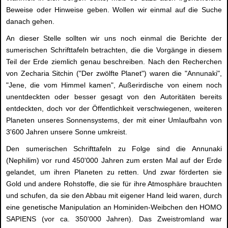
Beweise oder Hinweise geben. Wollen wir einmal auf die Suche
danach gehen.
An dieser Stelle sollten wir uns noch einmal die Berichte der
sumerischen Schrifttafeln betrachten, die die Vorgänge in diesem
Teil der Erde ziemlich genau beschreiben. Nach den Recherchen
von Zecharia Sitchin ("Der zwölfte Planet") waren die "Annunaki",
"Jene, die vom Himmel kamen", Außerirdische von einem noch
unentdeckten oder besser gesagt von den Autoritäten bereits
entdeckten, doch vor der Öffentlichkeit verschwiegenen, weiteren
Planeten unseres Sonnensystems, der mit einer Umlaufbahn von
3'600 Jahren unsere Sonne umkreist.
Den sumerischen Schrifttafeln zu Folge sind die Annunaki
(Nephilim) vor rund 450'000 Jahren zum ersten Mal auf der Erde
gelandet, um ihren Planeten zu retten. Und zwar förderten sie
Gold und andere Rohstoffe, die sie für ihre Atmosphäre brauchten
und schufen, da sie den Abbau mit eigener Hand leid waren, durch
eine genetische Manipulation an Hominiden-Weibchen den HOMO
SAPIENS (vor ca. 350'000 Jahren). Das Zweistromland war