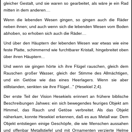
gleicher Gestalt, und sie waren so gearbeitet, als wäre je ein Rad
mitten in dem anderen....
Wenn die lebenden Wesen gingen, so gingen auch die Räder
neben ihnen; und auch wenn sich die lebenden Wesen vom Boden
abhoben, so erhoben sich auch die Räder....
Und über den Häuptern der lebenden Wesen war etwas wie eine
feste Platte, schimmernd wie furchtbarer Kristall, hingebreitet oben
über ihren Häuptern...
Und wenn sie gingen hörte ich ihre Flügel rauschen, gleich dem
Rauschen großer Wasser, gleich der Stimme des Allmächtigen,
und ein Getöse wie das eines Heerlagers. Wenn sie aber
stillstanden, senkten sie ihre Flügel..." (Hesekiel 2;4).
Der erste Teil der Vision Hesekiels erinnert an frühere biblische
Beschreibungen Jahwes: ein sich bewegendes feuriges Objekt am
Himmel, das Rauch und Getöse verbreitet. Als das Objekt
näherkam, konnte Hesekiel erkennen, daß es aus Metall war. Dem
Objekt entstiegen einige Geschöpfe, die wie Menschen aussahen
und offenbar Metallstiefel und mit Ornamenten verzierte Helme