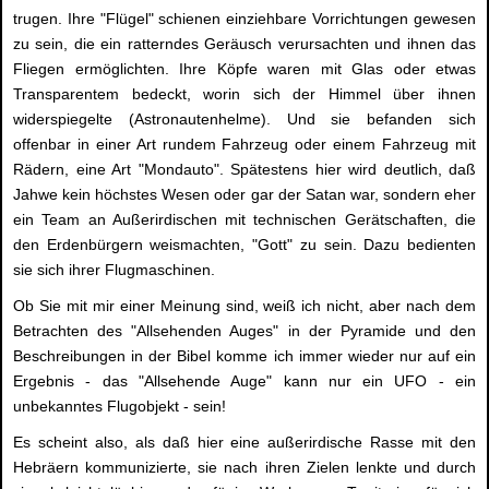
trugen. Ihre "Flügel" schienen einziehbare Vorrichtungen gewesen
zu sein, die ein ratterndes Geräusch verursachten und ihnen das
Fliegen ermöglichten. Ihre Köpfe waren mit Glas oder etwas
Transparentem bedeckt, worin sich der Himmel über ihnen
widerspiegelte (Astronautenhelme). Und sie befanden sich
offenbar in einer Art rundem Fahrzeug oder einem Fahrzeug mit
Rädern, eine Art "Mondauto". Spätestens hier wird deutlich, daß
Jahwe kein höchstes Wesen oder gar der Satan war, sondern eher
ein Team an Außerirdischen mit technischen Gerätschaften, die
den Erdenbürgern weismachten, "Gott" zu sein. Dazu bedienten
sie sich ihrer Flugmaschinen.
Ob Sie mit mir einer Meinung sind, weiß ich nicht, aber nach dem
Betrachten des "Allsehenden Auges" in der Pyramide und den
Beschreibungen in der Bibel komme ich immer wieder nur auf ein
Ergebnis - das "Allsehende Auge" kann nur ein UFO - ein
unbekanntes Flugobjekt - sein!
Es scheint also, als daß hier eine außerirdische Rasse mit den
Hebräern kommunizierte, sie nach ihren Zielen lenkte und durch