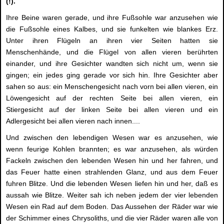
(!).
Ihre Beine waren gerade, und ihre Fußsohle war anzusehen wie
die Fußsohle eines Kalbes, und sie funkelten wie blankes Erz.
Unter ihren Flügeln an ihren vier Seiten hatten sie
Menschenhände, und die Flügel von allen vieren berührten
einander, und ihre Gesichter wandten sich nicht um, wenn sie
gingen; ein jedes ging gerade vor sich hin. Ihre Gesichter aber
sahen so aus: ein Menschengesicht nach vorn bei allen vieren, ein
Löwengesicht auf der rechten Seite bei allen vieren, ein
Stiergesicht auf der linken Seite bei allen vieren und ein
Adlergesicht bei allen vieren nach innen....
Und zwischen den lebendigen Wesen war es anzusehen, wie
wenn feurige Kohlen brannten; es war anzusehen, als würden
Fackeln zwischen den lebenden Wesen hin und her fahren, und
das Feuer hatte einen strahlenden Glanz, und aus dem Feuer
fuhren Blitze. Und die lebenden Wesen liefen hin und her, daß es
aussah wie Blitze. Weiter sah ich neben jedem der vier lebenden
Wesen ein Rad auf dem Boden. Das Aussehen der Räder war wie
der Schimmer eines Chrysoliths, und die vier Räder waren alle von