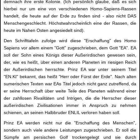
demnach ihre erste Kolonie. (Ich persönlich glaube, daß es sich
hierbei nur um eine von verschiedenen Homo-Sapiens-Rassen
handelt, die heute auf der Erde zu finden sind - also nicht DAS
Menschengeschlecht. Höchstwahrscheinlich eine der Rassen, die
heute im Nahen Osten angesiedelt sind).
Den Schrifttafeln zufolge wird diese "Erschaffung" des Homo
Sapiens vor allem einem "Gott" zugeschrieben, dem Gott "EA". EA
soll der Sohn eines Königs dieser Außerirdischen gewesen sein,
der, wie es heißt, über einen anderen Planeten im riesigen Reich
der Außerirdischen herrschte. Prinz EA war unter seinem Titel
"EN.KI" bekannt, das heißt "Herr oder Fürst der Erde". Nach alten
sumerischen Texten war EAs Titel jedoch nicht ganz zutreffend, da
er seine Herrschaft über weite Teile des Planeten während einer
der zahllosen Rivalitäten und Intrigen, die die Herrscher dieser
außerirdischen Zivilisationen immer in Anspruch zu nehmen
schienen, an seinen Halbbruder ENLIL verloren haben soll.
Prinz EA werden nicht nur die "Erschaffung des Menschen",
sondern auch viele andere Leistungen zugeschrieben. Er soll die
Sümpfe am persischen Golf trockengelegt und sie durch