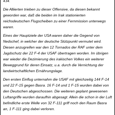
434.
Die Alliierten trieben zu dieser Offensive, da diesen bekannt
geworden war, daß die beiden im Irak stationierten
reichsdeutschen Flugscheiben zu einer Fernmission unterwegs
waren.
Eines der Hauptziele der USA waren daher die Gegend von
Nedschef, in welcher der deutsche Stützpunkt vermutet wird.
Diesen anzugreifen war den 12 Tornados der RAF unter dem
Jagdschutz der 22 F-4 der USAF übertragen worden. Im übrigen
war wieder die Dezimierung des irakischen Volkes ein weiterer
Beweggrund für deren Einsatz, u.a. durch die Vernichtung der
landwirtschaftlichen Ernährungslage.
Den ersten Einflug unternahm die USAF mit gleichzeitig 144 F-14
und 22 F-15 gegen Basra. 16 F-14 und 1 F-15 wurden dabei von
den Deutschen abgeschossen. Die weiteren geplant gewesenen
Luftangriffe wurden daraufhin abgesagt. Allein die schon in der Luft
befindliche erste Welle von 32 F-111 griff noch den Raum Basra
an, 1 F-111 ging dabei verloren.