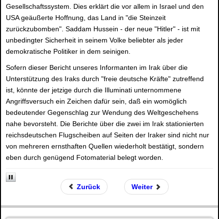
Gesellschaftssystem. Dies erklärt die vor allem in Israel und den
USA geäußerte Hoffnung, das Land in "die Steinzeit
zurückzubomben". Saddam Hussein - der neue "Hitler" - ist mit
unbedingter Sicherheit in seinem Volke beliebter als jeder
demokratische Politiker in dem seinigen.
Sofern dieser Bericht unseres Informanten im Irak über die
Unterstützung des Iraks durch "freie deutsche Kräfte" zutreffend
ist, könnte der jetzige durch die Illuminati unternommene
Angriffsversuch ein Zeichen dafür sein, daß ein womöglich
bedeutender Gegenschlag zur Wendung des Weltgeschehens
nahe bevorsteht. Die Berichte über die zwei im Irak stationierten
reichsdeutschen Flugscheiben auf Seiten der Iraker sind nicht nur
von mehreren ernsthaften Quellen wiederholt bestätigt, sondern
eben durch genügend Fotomaterial belegt worden.
Zurück
Weiter