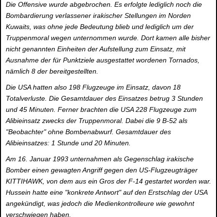
Die Offensive wurde abgebrochen. Es erfolgte lediglich noch die
Bombardierung verlassener irakischer Stellungen im Norden
Kuwaits, was ohne jede Bedeutung blieb und lediglich um der
Truppenmoral wegen unternommen wurde. Dort kamen alle bisher
nicht genannten Einheiten der Aufstellung zum Einsatz, mit
Ausnahme der für Punktziele ausgestattet wordenen Tornados,
nämlich 8 der bereitgestellten.
Die USA hatten also 198 Flugzeuge im Einsatz, davon 18
Totalverluste. Die Gesamtdauer des Einsatzes betrug 3 Stunden
und 45 Minuten. Ferner brachten die USA 228 Flugzeuge zum
Alibieinsatz zwecks der Truppenmoral. Dabei die 9 B-52 als
"Beobachter" ohne Bombenabwurf. Gesamtdauer des
Alibieinsatzes: 1 Stunde und 20 Minuten.
Am 16. Januar 1993 unternahmen als Gegenschlag irakische
Bomber einen gewagten Angriff gegen den US-Flugzeugträger
KITTIHAWK, von dem aus ein Gros der F-14 gestartet worden war.
Hussein hatte eine "konkrete Antwort" auf den Erstschlag der USA
angekündigt, was jedoch die Medienkontrolleure wie gewohnt
verschwiegen haben.