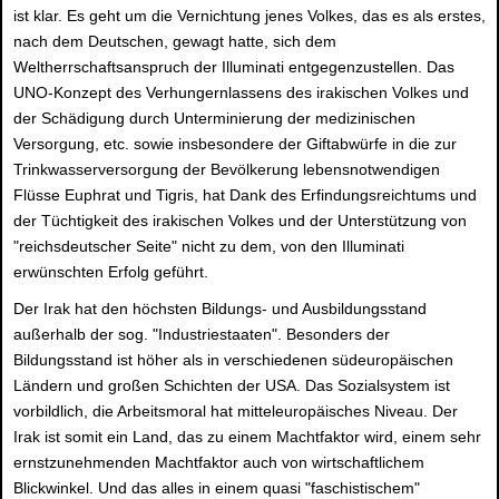
ist klar. Es geht um die Vernichtung jenes Volkes, das es als erstes,
nach dem Deutschen, gewagt hatte, sich dem
Weltherrschaftsanspruch der Illuminati entgegenzustellen. Das
UNO-Konzept des Verhungernlassens des irakischen Volkes und
der Schädigung durch Unterminierung der medizinischen
Versorgung, etc. sowie insbesondere der Giftabwürfe in die zur
Trinkwasserversorgung der Bevölkerung lebensnotwendigen
Flüsse Euphrat und Tigris, hat Dank des Erfindungsreichtums und
der Tüchtigkeit des irakischen Volkes und der Unterstützung von
"reichsdeutscher Seite" nicht zu dem, von den Illuminati
erwünschten Erfolg geführt.
Der Irak hat den höchsten Bildungs- und Ausbildungsstand
außerhalb der sog. "Industriestaaten". Besonders der
Bildungsstand ist höher als in verschiedenen südeuropäischen
Ländern und großen Schichten der USA. Das Sozialsystem ist
vorbildlich, die Arbeitsmoral hat mitteleuropäisches Niveau. Der
Irak ist somit ein Land, das zu einem Machtfaktor wird, einem sehr
ernstzunehmenden Machtfaktor auch von wirtschaftlichem
Blickwinkel. Und das alles in einem quasi "faschistischem"