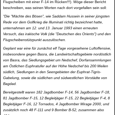
Flugscheiben mit einer F-14 im Rücken!!!). Möge dieser Bericht
beschreiben, was seinen Worten nach dort vorgefallen sein soll:
"Die "Mächte des Bösen", wie Saddam Hussein in seiner jüngsten
Rede vor dem Golfkrieg die Illuminati richtig bezeichnet hatte,
unternahmen am 12. und 13. Januar 1993 einen erneuten
Versuch, das irakische Volk (die "Deutschen des Orients") und den
Flugscheibenstützpunkt auszulöschen.
Geplant war eine für zunächst elf Tage vorgesehene Luftoffensive,
insbesondere gegen Basra, die Landwirtschaftsgebiete nordöstlich
von Basra, das Siedlungsgebiet um Nedschef, Dorfansammlungen
am Östlichen Euphratufer auf der Höhe Nedschef bis 200 Meilen
südlich, Siedlungen in den Seengebieten der Euphrat-Tigris-
Gabelung, sowie die südlichen und südwestlichen Vorstädte von
Bagdad.
Bereitgestellt waren 182 Jagdbomber F-14, 56 Jagdbomber F-18,
81 Jagdbomber F-15, 12 Begleitjäger F-15, 22 Begleitjäger F-4, 8
Begleitjäger F-16, 12 Tornados, 4 Jagdbomber Mirage 2000, und
zusätzlich noch 48 F-111 und 9 Bomber B-52, zusammen also