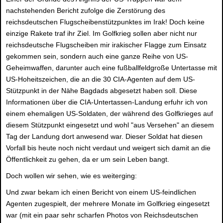
nachstehenden Bericht zufolge die Zerstörung des
reichsdeutschen Flugscheibenstützpunktes im Irak! Doch keine
einzige Rakete traf ihr Ziel. Im Golfkrieg sollen aber nicht nur
reichsdeutsche Flugscheiben mir irakischer Flagge zum Einsatz
gekommen sein, sondern auch eine ganze Reihe von US-
Geheimwaffen, darunter auch eine fußballfeldgroße Untertasse mit
US-Hoheitszeichen, die an die 30 CIA-Agenten auf dem US-
Stützpunkt in der Nähe Bagdads abgesetzt haben soll. Diese
Informationen über die CIA-Untertassen-Landung erfuhr ich von
einem ehemaligen US-Soldaten, der während des Golfkrieges auf
diesem Stützpunkt eingesetzt und wohl "aus Versehen" an diesem
Tag der Landung dort anwesend war. Dieser Soldat hat diesen
Vorfall bis heute noch nicht verdaut und weigert sich damit an die
Öffentlichkeit zu gehen, da er um sein Leben bangt.
Doch wollen wir sehen, wie es weiterging:
Und zwar bekam ich einen Bericht von einem US-feindlichen
Agenten zugespielt, der mehrere Monate im Golfkrieg eingesetzt
war (mit ein paar sehr scharfen Photos von Reichsdeutschen