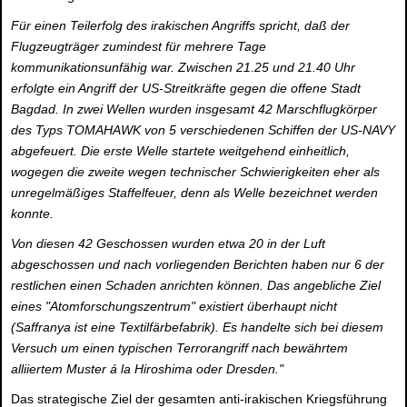
Für einen Teilerfolg des irakischen Angriffs spricht, daß der
Flugzeugträger zumindest für mehrere Tage
kommunikationsunfähig war. Zwischen 21.25 und 21.40 Uhr
erfolgte ein Angriff der US-Streitkräfte gegen die offene Stadt
Bagdad. In zwei Wellen wurden insgesamt 42 Marschflugkörper
des Typs TOMAHAWK von 5 verschiedenen Schiffen der US-NAVY
abgefeuert. Die erste Welle startete weitgehend einheitlich,
wogegen die zweite wegen technischer Schwierigkeiten eher als
unregelmäßiges Staffelfeuer, denn als Welle bezeichnet werden
konnte.
Von diesen 42 Geschossen wurden etwa 20 in der Luft
abgeschossen und nach vorliegenden Berichten haben nur 6 der
restlichen einen Schaden anrichten können. Das angebliche Ziel
eines "Atomforschungszentrum" existiert überhaupt nicht
(Saffranya ist eine Textilfärbefabrik). Es handelte sich bei diesem
Versuch um einen typischen Terrorangriff nach bewährtem
alliiertem Muster á la Hiroshima oder Dresden."
Das strategische Ziel der gesamten anti-irakischen Kriegsführung