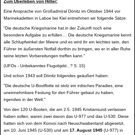
Zum Überleben von Hitler:
Eine Ansprache von Großadmiral Dönitz im Oktober 1944 vor
Marinekadetten in Laboe bei Kiel entnehmen wir folgende Sätze:
"Die deutsche Kriegsmarine hat in der Zukunft noch eine
besondere Aufgabe zu erfüllen.... Die deutsche Kriegsmarine kennt
alle Schlupfwinkel der Meere und es wird ihr ein leichtes sein, den
Führer im äußersten Notfall dorthin zu bringen, wo er in aller Ruhe
seine letzten Vorbereitungen treffen kann."
(UFOs - Unbekanntes Flugobjekt...? S. 15)
Und schon 1943 soll Dönitz folgendes geäußert haben:
"Die deutsche U-Bootflotte ist stolz ein irdisches Paradies, eine
uneinnehmbare Festung für den Führer gebaut zu haben,
irgendwo in der Welt."
Von den 120 U-Booten, die am 2.5. 1945 Kristiansund verlassen
haben sollen, waren zwei davon das U-977 und das U-530. Diese
hatten sich von dem Konvoi nach Neuschwabenland abgesetzt,
am 10. Juni 1945 (U-530) und am
17. August 1945
(U-977) in