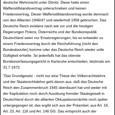
deutsche Wehrmacht unter Dönitz. Diese hatte einen
Waffenstillstandsvertrag unterschrieben und keinen
Friedensvertrag. Dieser Waffenstillstandsvertrag wurde demnach
von den Alliierten 1946/47 und wiederholt 1958 gebrochen. Das
Deutsche Reich existiere nach wie vor und die heutigen
Regierungen Polens, Österreichs und der Bundesrepublik
Deutschland seien nur Ersatzregierungen, bis es entweder zu
einem Friedensvertrag durch die Reichsführung (nicht den
Bundeskanzler) komme oder das Deutsche Reich wieder volle
Gültigkeit erhielte. So jedenfalls hat das oberste
Bundesverfassungsgericht in Karlsruhe entschieden, letztmals am
31.7.1973:
"Das Grundgesetz - nicht nur eine These der Völkerrechtslehre
und der Staatsrechtslehre geht davon aus, daß das Deutsche
Reich den Zusammenbruch 1945 überdauert hat und weder mit
der Kapitulation noch durch Ausübung fremder Staatsgewalt in
Deutschland durch die alliierten Okkupationsmächte noch später
untergegangen ist; das ergibt sich aus der Präambel, aus Art. 16,
Art. 23, Art. 116 und Art. 146 GG. Das entspricht auch der