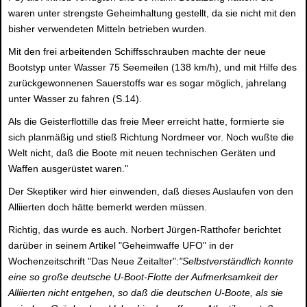
waren unter strengste Geheimhaltung gestellt, da sie nicht mit den
bisher verwendeten Mitteln betrieben wurden.
Mit den frei arbeitenden Schiffsschrauben machte der neue
Bootstyp unter Wasser 75 Seemeilen (138 km/h), und mit Hilfe des
zurückgewonnenen Sauerstoffs war es sogar möglich, jahrelang
unter Wasser zu fahren (S.14).
Als die Geisterflottille das freie Meer erreicht hatte, formierte sie
sich planmäßig und stieß Richtung Nordmeer vor. Noch wußte die
Welt nicht, daß die Boote mit neuen technischen Geräten und
Waffen ausgerüstet waren."
Der Skeptiker wird hier einwenden, daß dieses Auslaufen von den
Alliierten doch hätte bemerkt werden müssen.
Richtig, das wurde es auch. Norbert Jürgen-Ratthofer berichtet
darüber in seinem Artikel "Geheimwaffe UFO" in der
Wochenzeitschrift "Das Neue Zeitalter":
"Selbstverständlich konnte
eine so große deutsche U-Boot-Flotte der Aufmerksamkeit der
Alliierten nicht entgehen, so daß die deutschen U-Boote, als sie