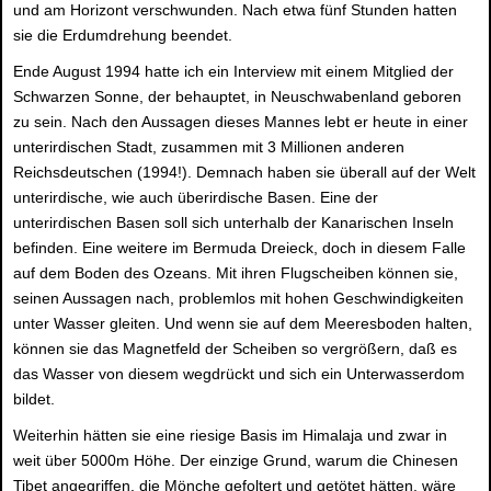
und am Horizont verschwunden. Nach etwa fünf Stunden hatten
sie die Erdumdrehung beendet.
Ende August 1994 hatte ich ein Interview mit einem Mitglied der
Schwarzen Sonne, der behauptet, in Neuschwabenland geboren
zu sein. Nach den Aussagen dieses Mannes lebt er heute in einer
unterirdischen Stadt, zusammen mit 3 Millionen anderen
Reichsdeutschen (1994!). Demnach haben sie überall auf der Welt
unterirdische, wie auch überirdische Basen. Eine der
unterirdischen Basen soll sich unterhalb der Kanarischen Inseln
befinden. Eine weitere im Bermuda Dreieck, doch in diesem Falle
auf dem Boden des Ozeans. Mit ihren Flugscheiben können sie,
seinen Aussagen nach, problemlos mit hohen Geschwindigkeiten
unter Wasser gleiten. Und wenn sie auf dem Meeresboden halten,
können sie das Magnetfeld der Scheiben so vergrößern, daß es
das Wasser von diesem wegdrückt und sich ein Unterwasserdom
bildet.
Weiterhin hätten sie eine riesige Basis im Himalaja und zwar in
weit über 5000m Höhe. Der einzige Grund, warum die Chinesen
Tibet angegriffen, die Mönche gefoltert und getötet hätten, wäre