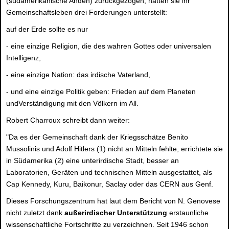
(südamerikanische Anden) zurückgezogen, hätten sie ihr
Gemeinschaftsleben drei Forderungen unterstellt:
auf der Erde sollte es nur
- eine einzige Religion, die des wahren Gottes oder universalen
Intelligenz,
- eine einzige Nation: das irdische Vaterland,
- und eine einzige Politik geben: Frieden auf dem Planeten
undVerständigung mit den Völkern im All.
Robert Charroux schreibt dann weiter:
"Da es der Gemeinschaft dank der Kriegsschätze Benito
Mussolinis und Adolf Hitlers (1) nicht an Mitteln fehlte, errichtete sie
in Südamerika (2) eine unterirdische Stadt, besser an
Laboratorien, Geräten und technischen Mitteln ausgestattet, als
Cap Kennedy, Kuru, Baikonur, Saclay oder das CERN aus Genf.
Dieses Forschungszentrum hat laut dem Bericht von N. Genovese
nicht zuletzt dank
außerirdischer Unterstützung
erstaunliche
wissenschaftliche Fortschritte zu verzeichnen. Seit 1946 schon