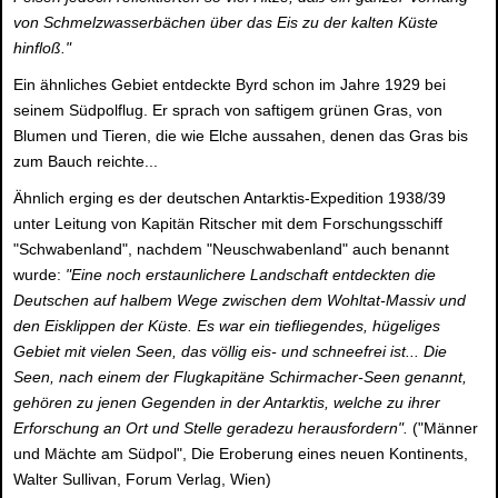
von Schmelzwasserbächen über das Eis zu der kalten Küste
hinfloß."
Ein ähnliches Gebiet entdeckte Byrd schon im Jahre 1929 bei
seinem Südpolflug. Er sprach von saftigem grünen Gras, von
Blumen und Tieren, die wie Elche aussahen, denen das Gras bis
zum Bauch reichte...
Ähnlich erging es der deutschen Antarktis-Expedition 1938/39
unter Leitung von Kapitän Ritscher mit dem Forschungsschiff
"Schwabenland", nachdem "Neuschwabenland" auch benannt
wurde:
"Eine noch erstaunlichere Landschaft entdeckten die
Deutschen auf halbem Wege zwischen dem Wohltat-Massiv und
den Eisklippen der Küste. Es war ein tiefliegendes, hügeliges
Gebiet mit vielen Seen, das völlig eis- und schneefrei ist... Die
Seen, nach einem der Flugkapitäne Schirmacher-Seen genannt,
gehören zu jenen Gegenden in der Antarktis, welche zu ihrer
Erforschung an Ort und Stelle geradezu herausfordern".
("Männer
und Mächte am Südpol", Die Eroberung eines neuen Kontinents,
Walter Sullivan, Forum Verlag, Wien)