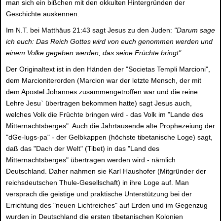
man sich ein bißchen mit den okkulten Hintergründen der
Geschichte auskennen.
Im N.T. bei Matthäus 21:43 sagt Jesus zu den Juden:
"Darum sage
ich euch: Das Reich Gottes wird von euch genommen werden und
einem Volke gegeben werden, das seine Früchte bringt".
Der Originaltext ist in den Händen der "Societas Templi Marcioni",
dem Marcioniterorden (Marcion war der letzte Mensch, der mit
dem Apostel Johannes zusammengetroffen war und die reine
Lehre Jesu` übertragen bekommen hatte) sagt Jesus auch,
welches Volk die Früchte bringen wird - das Volk im "Lande des
Mitternachtsberges". Auch die Jahrtausende alte Prophezeiung der
"dGe-lugs-pa" - der Gelbkappen (höchste tibetanische Loge) sagt,
daß das "Dach der Welt" (Tibet) in das "Land des
Mitternachtsberges" übertragen werden wird - nämlich
Deutschland. Daher nahmen sie Karl Haushofer (Mitgründer der
reichsdeutschen Thule-Gesellschaft) in ihre Loge auf. Man
versprach die geistige und praktische Unterstützung bei der
Errichtung des "neuen Lichtreiches" auf Erden und im Gegenzug
wurden in Deutschland die ersten tibetanischen Kolonien