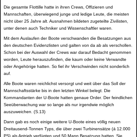
Die gesamte Flottille hatte in ihren Crews, Offizieren und
Mannschaften, überwiegend junge und ledige Leute, die meisten
nicht über 25 Jahre alt. Ausnahmen bildeten zugeteilte Zivilisten,
unter denen auch Techniker und Wissenschaftler waren.
Mit dem Auslaufen der Boote verschwanden die Besatzungen aus
den deutschen Evidenzlisten und galten von da ab als verschollen.
Schon bei der Auswahl der Crews war darauf Bedacht genommen
worden, Leute herauszufinden, die kaum oder keine Verwandte
oder Angehörige hatten. So fiel ihr Verschwinden nicht sonderlich
auf.
Alle Boote waren reichlichst versorgt und weit über das Soll der
Mannschaftsstärke bis in den letzten Winkel belegt. Die
Kommandanten der U-Boote hatten genaue Order. Der feindlichen
Seeüberwachung war so lange als nur irgendwie möglich
auszuweichen. (S.13)
Dann gab es noch einige weitere U-Boote eines völlig neuen
Dreitausend-Tonnen Typs, die über zwei Turbinensätze (á 12.000
PS) als Antrieb verfügten und 50 Mann Besatzung hatten. Sie