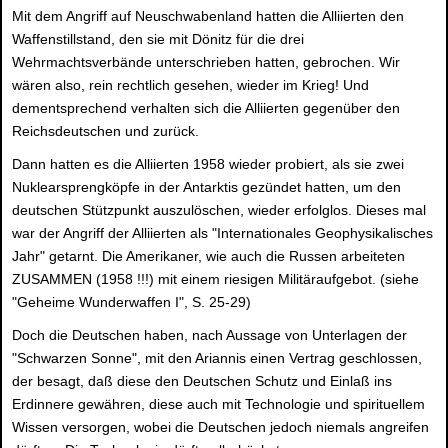
Mit dem Angriff auf Neuschwabenland hatten die Alliierten den
Waffenstillstand, den sie mit Dönitz für die drei
Wehrmachtsverbände unterschrieben hatten, gebrochen. Wir
wären also, rein rechtlich gesehen, wieder im Krieg! Und
dementsprechend verhalten sich die Alliierten gegenüber den
Reichsdeutschen und zurück.
Dann hatten es die Alliierten 1958 wieder probiert, als sie zwei
Nuklearsprengköpfe in der Antarktis gezündet hatten, um den
deutschen Stützpunkt auszulöschen, wieder erfolglos. Dieses mal
war der Angriff der Alliierten als "Internationales Geophysikalisches
Jahr" getarnt. Die Amerikaner, wie auch die Russen arbeiteten
ZUSAMMEN (1958 !!!) mit einem riesigen Militäraufgebot. (siehe
"Geheime Wunderwaffen I", S. 25-29)
Doch die Deutschen haben, nach Aussage von Unterlagen der
"Schwarzen Sonne", mit den Ariannis einen Vertrag geschlossen,
der besagt, daß diese den Deutschen Schutz und Einlaß ins
Erdinnere gewähren, diese auch mit Technologie und spirituellem
Wissen versorgen, wobei die Deutschen jedoch niemals angreifen