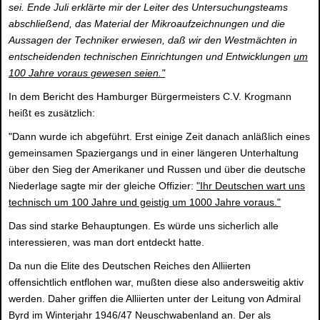
sei. Ende Juli erklärte mir der Leiter des Untersuchungsteams
abschließend, das Material der Mikroaufzeichnungen und die
Aussagen der Techniker erwiesen, daß wir den Westmächten in
entscheidenden technischen Einrichtungen und Entwicklungen
um
100 Jahre voraus gewesen seien."
In dem Bericht des Hamburger Bürgermeisters C.V. Krogmann
heißt es zusätzlich:
"Dann wurde ich abgeführt. Erst einige Zeit danach anläßlich eines
gemeinsamen Spaziergangs und in einer längeren Unterhaltung
über den Sieg der Amerikaner und Russen und über die deutsche
Niederlage sagte mir der gleiche Offizier:
"Ihr Deutschen wart uns
technisch um 100 Jahre und geistig um 1000 Jahre voraus."
Das sind starke Behauptungen. Es würde uns sicherlich alle
interessieren, was man dort entdeckt hatte.
Da nun die Elite des Deutschen Reiches den Alliierten
offensichtlich entflohen war, mußten diese also andersweitig aktiv
werden. Daher griffen die Alliierten unter der Leitung von Admiral
Byrd im Winterjahr 1946/47 Neuschwabenland an. Der als