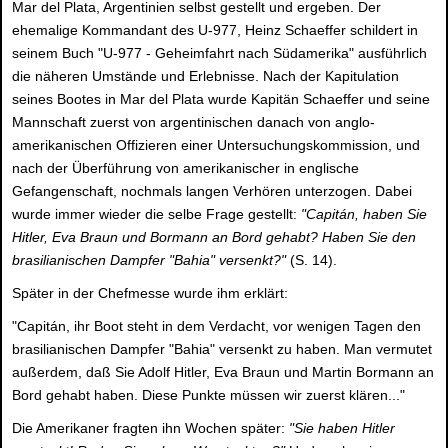
Mar del Plata, Argentinien selbst gestellt und ergeben. Der
ehemalige Kommandant des U-977, Heinz Schaeffer schildert in
seinem Buch "U-977 - Geheimfahrt nach Südamerika" ausführlich
die näheren Umstände und Erlebnisse. Nach der Kapitulation
seines Bootes in Mar del Plata wurde Kapitän Schaeffer und seine
Mannschaft zuerst von argentinischen danach von anglo-
amerikanischen Offizieren einer Untersuchungskommission, und
nach der Überführung von amerikanischer in englische
Gefangenschaft, nochmals langen Verhören unterzogen. Dabei
wurde immer wieder die selbe Frage gestellt:
"Capitán, haben Sie
Hitler, Eva Braun und Bormann an Bord gehabt? Haben Sie den
brasilianischen Dampfer "Bahia" versenkt?"
(S. 14).
Später in der Chefmesse wurde ihm erklärt:
"Capitán, ihr Boot steht in dem Verdacht, vor wenigen Tagen den
brasilianischen Dampfer "Bahia" versenkt zu haben. Man vermutet
außerdem, daß Sie Adolf Hitler, Eva Braun und Martin Bormann an
Bord gehabt haben. Diese Punkte müssen wir zuerst klären..."
Die Amerikaner fragten ihn Wochen später:
"Sie haben Hitler