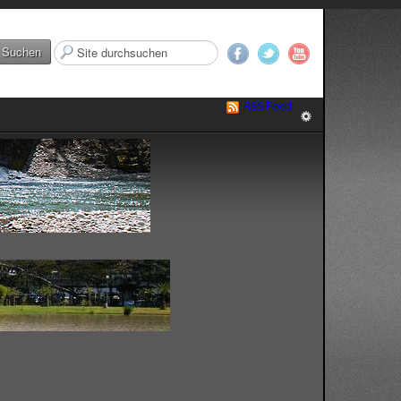
Suchen
Suchen
...
RSS Feed