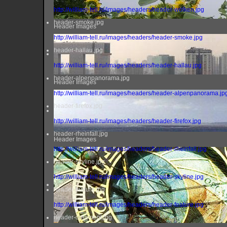
http://william-tell.ru/images/headers/header-wolken.jpg
header-smoke.jpg
Header Images
http://william-tell.ru/images/headers/header-smoke.jpg
header-hallau.jpg
http://william-tell.ru/images/headers/header-hallau.jpg
header-alpenpanorama.jpg
Header Images
http://william-tell.ru/images/headers/header-alpenpanorama.jp
header-firefox.jpg
http://william-tell.ru/images/headers/header-firefox.jpg
header-rheinfall.jpg
Header Images
http://william-tell.ru/images/headers/header-rheinfall.jpg
header-skyline.jpg
http://william-tell.ru/images/headers/header-skyline.jpg
header-feature.jpg
http://william-tell.ru/images/headers/header-feature.jpg
header-ornament.jpg