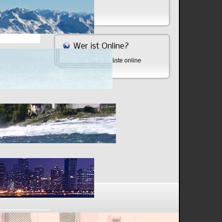
Bombe
Wer ist Online?
Aktuell sind 463 Gäste online