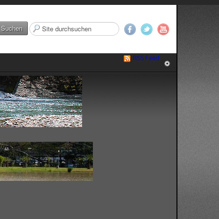
Suchen
Suchen
...
RSS Feed