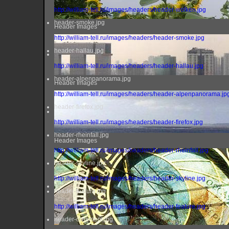
http://william-tell.ru/images/headers/header-wolken.jpg
header-smoke.jpg
Header Images
http://william-tell.ru/images/headers/header-smoke.jpg
header-hallau.jpg
http://william-tell.ru/images/headers/header-hallau.jpg
header-alpenpanorama.jpg
Header Images
http://william-tell.ru/images/headers/header-alpenpanorama.jp
header-firefox.jpg
http://william-tell.ru/images/headers/header-firefox.jpg
header-rheinfall.jpg
Header Images
http://william-tell.ru/images/headers/header-rheinfall.jpg
header-skyline.jpg
http://william-tell.ru/images/headers/header-skyline.jpg
header-feature.jpg
http://william-tell.ru/images/headers/header-feature.jpg
header-ornament.jpg