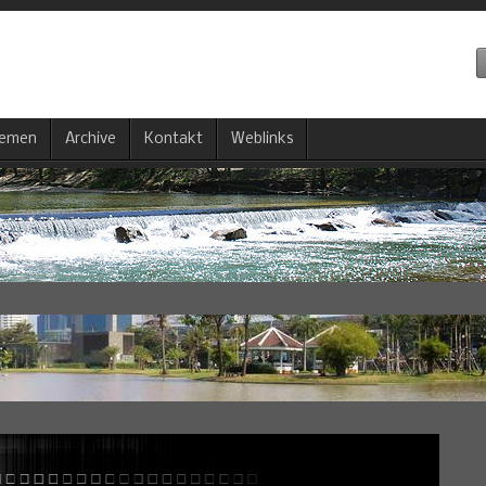
emen
Archive
Kontakt
Weblinks