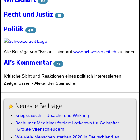
Wirtschaft
10
Recht und Justiz
15
Politik
40
Alle Beiträge von "Brisant" sind auf
www.schweizerzeit.ch
zu finden
Al's Kommentar
77
Kritische Sicht und Reaktionen eines politisch interessierten
Zeitgenossen - Alexander Steinacher
Neueste Beiträge
Kriegsrausch – Ursache und Wirkung
Bochumer Mediziner fordert Lockdown für Geimpfte:
"Größte Virenschleudern"
Wie viele Menschen starben 2020 in Deutschland an