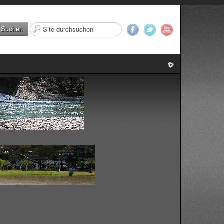
Suchen
Suchen
...