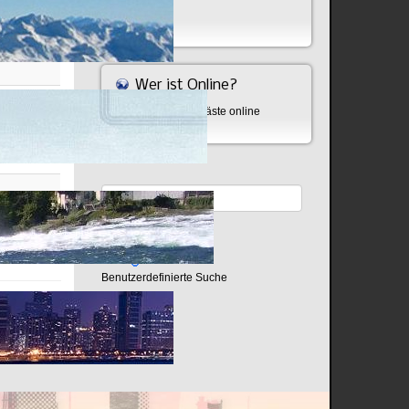
Bombe
Wer ist Online?
Aktuell sind 875 Gäste online
Benutzerdefinierte Suche