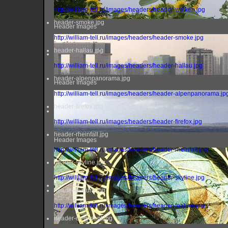
http://william-tell.ru/images/headers/header-wolken.jpg
header-smoke.jpg
Header Images
http://william-tell.ru/images/headers/header-smoke.jpg
header-hallau.jpg
http://william-tell.ru/images/headers/header-hallau.jpg
header-alpenpanorama.jpg
Header Images
http://william-tell.ru/images/headers/header-alpenpanorama.jp
header-firefox.jpg
http://william-tell.ru/images/headers/header-firefox.jpg
header-rheinfall.jpg
Header Images
http://william-tell.ru/images/headers/header-rheinfall.jpg
header-skyline.jpg
http://william-tell.ru/images/headers/header-skyline.jpg
header-feature.jpg
http://william-tell.ru/images/headers/header-feature.jpg
header-ornament.jpg