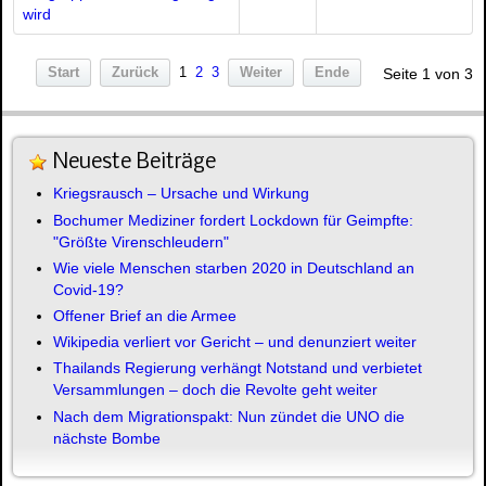
wird
Start
Zurück
1
2
3
Weiter
Ende
Seite 1 von 3
Neueste Beiträge
Kriegsrausch – Ursache und Wirkung
Bochumer Mediziner fordert Lockdown für Geimpfte:
"Größte Virenschleudern"
Wie viele Menschen starben 2020 in Deutschland an
Covid-19?
Offener Brief an die Armee
Wikipedia verliert vor Gericht – und denunziert weiter
Thailands Regierung verhängt Notstand und verbietet
Versammlungen – doch die Revolte geht weiter
Nach dem Migrationspakt: Nun zündet die UNO die
nächste Bombe