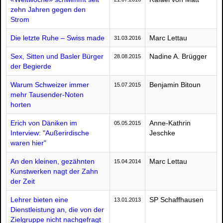
zehn Jahren gegen den
Strom
Die letzte Ruhe – Swiss made
Marc Lettau
31.03.2016
Sex, Sitten und Basler Bürger
Nadine A. Brügger
28.08.2015
der Begierde
Warum Schweizer immer
Benjamin Bitoun
15.07.2015
mehr Tausender-Noten
horten
Erich von Däniken im
Anne-Kathrin
05.05.2015
Interview: "Außerirdische
Jeschke
waren hier"
An den kleinen, gezähnten
Marc Lettau
15.04.2014
Kunstwerken nagt der Zahn
der Zeit
Lehrer bieten eine
SP Schaffhausen
13.01.2013
Dienstleistung an, die von der
Zielgruppe nicht nachgefragt