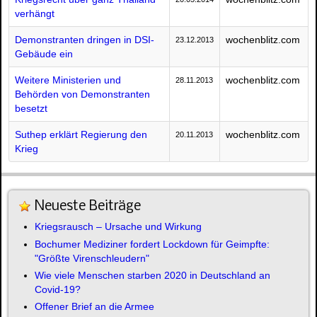
verhängt
Demonstranten dringen in DSI-
wochenblitz.com
23.12.2013
Gebäude ein
Weitere Ministerien und
wochenblitz.com
28.11.2013
Behörden von Demonstranten
besetzt
Suthep erklärt Regierung den
wochenblitz.com
20.11.2013
Krieg
Neueste Beiträge
Kriegsrausch – Ursache und Wirkung
Bochumer Mediziner fordert Lockdown für Geimpfte:
"Größte Virenschleudern"
Wie viele Menschen starben 2020 in Deutschland an
Covid-19?
Offener Brief an die Armee