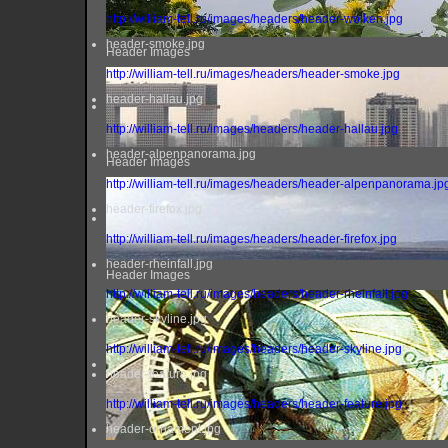
http://william-tell.ru/images/headers/header-wolken.jpg
header-smoke.jpg
Header Images
http://william-tell.ru/images/headers/header-smoke.jpg
header-hallau.jpg
http://william-tell.ru/images/headers/header-hallau.jpg
header-alpenpanorama.jpg
Header Images
http://william-tell.ru/images/headers/header-alpenpanorama.jp
header-firefox.jpg
http://william-tell.ru/images/headers/header-firefox.jpg
header-rheinfall.jpg
Header Images
http://william-tell.ru/images/headers/header-rheinfall.jpg
header-skyline.jpg
http://william-tell.ru/images/headers/header-skyline.jpg
header-feature.jpg
http://william-tell.ru/images/headers/header-feature.jpg
header-ornament.jpg