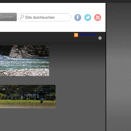
Suchen
Suchen
...
RSS Feed