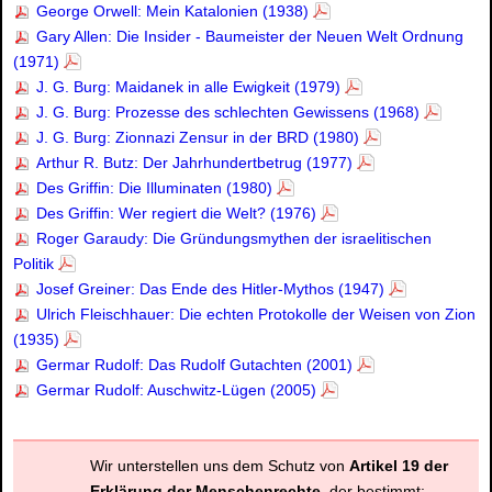
George Orwell: Mein Katalonien (1938)
Gary Allen: Die Insider - Baumeister der Neuen Welt Ordnung
(1971)
J. G. Burg: Maidanek in alle Ewigkeit (1979)
J. G. Burg: Prozesse des schlechten Gewissens (1968)
J. G. Burg: Zionnazi Zensur in der BRD (1980)
Arthur R. Butz: Der Jahrhundertbetrug (1977)
Des Griffin: Die Illuminaten (1980)
Des Griffin: Wer regiert die Welt? (1976)
Roger Garaudy: Die Gründungsmythen der israelitischen
Politik
Josef Greiner: Das Ende des Hitler-Mythos (1947)
Ulrich Fleischhauer: Die echten Protokolle der Weisen von Zion
(1935)
Germar Rudolf: Das Rudolf Gutachten (2001)
Germar Rudolf: Auschwitz-Lügen (2005)
Wir unterstellen uns dem Schutz von
Artikel 19 der
Erklärung der Menschenrechte
, der bestimmt: