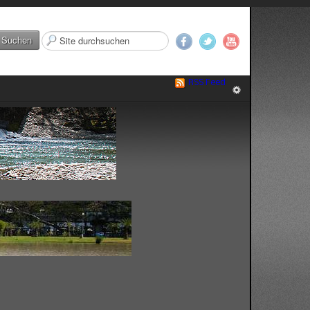
Suchen
Suchen
...
RSS Feed