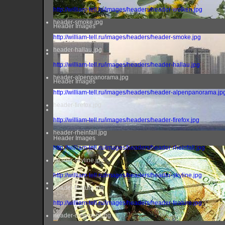
http://william-tell.ru/images/headers/header-wolken.jpg
header-smoke.jpg
Header Images
http://william-tell.ru/images/headers/header-smoke.jpg
header-hallau.jpg
http://william-tell.ru/images/headers/header-hallau.jpg
header-alpenpanorama.jpg
Header Images
http://william-tell.ru/images/headers/header-alpenpanorama.jp
header-firefox.jpg
http://william-tell.ru/images/headers/header-firefox.jpg
header-rheinfall.jpg
Header Images
http://william-tell.ru/images/headers/header-rheinfall.jpg
header-skyline.jpg
http://william-tell.ru/images/headers/header-skyline.jpg
header-feature.jpg
http://william-tell.ru/images/headers/header-feature.jpg
header-ornament.jpg