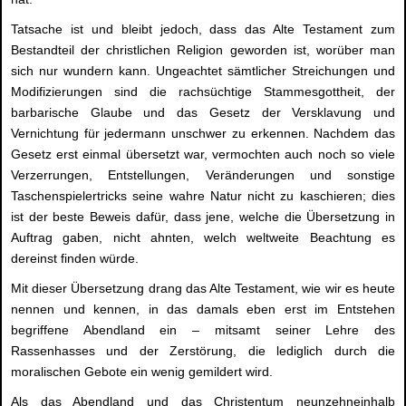
Tatsache ist und bleibt jedoch, dass das Alte Testament zum
Bestandteil der christlichen Religion geworden ist, worüber man
sich nur wundern kann. Ungeachtet sämtlicher Streichungen und
Modifizierungen sind die rachsüchtige Stammesgottheit, der
barbarische Glaube und das Gesetz der Versklavung und
Vernichtung für jedermann unschwer zu erkennen. Nachdem das
Gesetz erst einmal übersetzt war, vermochten auch noch so viele
Verzerrungen, Entstellungen, Veränderungen und sonstige
Taschenspielertricks seine wahre Natur nicht zu kaschieren; dies
ist der beste Beweis dafür, dass jene, welche die Übersetzung in
Auftrag gaben, nicht ahnten, welch weltweite Beachtung es
dereinst finden würde.
Mit dieser Übersetzung drang das Alte Testament, wie wir es heute
nennen und kennen, in das damals eben erst im Entstehen
begriffene Abendland ein – mitsamt seiner Lehre des
Rassenhasses und der Zerstörung, die lediglich durch die
moralischen Gebote ein wenig gemildert wird.
Als das Abendland und das Christentum neunzehneinhalb