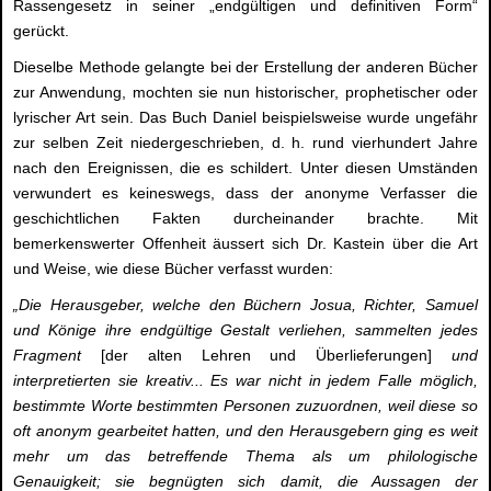
Rassengesetz in seiner „endgültigen und definitiven Form“
gerückt.
Dieselbe Methode gelangte bei der Erstellung der anderen Bücher
zur Anwendung, mochten sie nun historischer, prophetischer oder
lyrischer Art sein. Das Buch Daniel beispielsweise wurde ungefähr
zur selben Zeit niedergeschrieben, d. h. rund vierhundert Jahre
nach den Ereignissen, die es schildert. Unter diesen Umständen
verwundert es keineswegs, dass der anonyme Verfasser die
geschichtlichen Fakten durcheinander brachte. Mit
bemerkenswerter Offenheit äussert sich Dr. Kastein über die Art
und Weise, wie diese Bücher verfasst wurden:
„Die Herausgeber, welche den Büchern Josua, Richter, Samuel
und Könige ihre endgültige Gestalt verliehen, sammelten jedes
Fragment
[der alten Lehren und Überlieferungen]
und
interpretierten sie kreativ... Es war nicht in jedem Falle möglich,
bestimmte Worte bestimmten Personen zuzuordnen, weil diese so
oft anonym gearbeitet hatten, und den Herausgebern ging es weit
mehr um das betreffende Thema als um philologische
Genauigkeit; sie begnügten sich damit, die Aussagen der