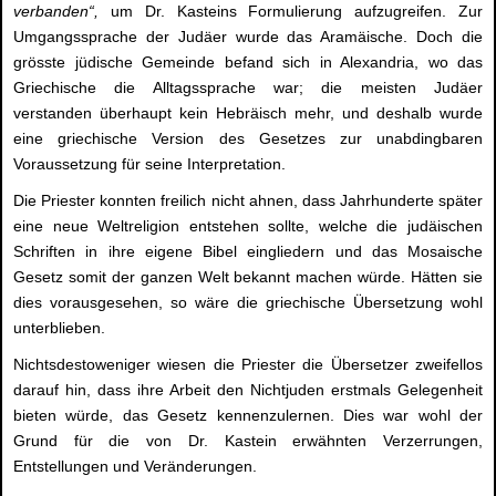
verbanden“,
um Dr. Kasteins Formulierung aufzugreifen. Zur
Umgangssprache der Judäer wurde das Aramäische. Doch die
grösste jüdische Gemeinde befand sich in Alexandria, wo das
Griechische die Alltagssprache war; die meisten Judäer
verstanden überhaupt kein Hebräisch mehr, und deshalb wurde
eine griechische Version des Gesetzes zur unabdingbaren
Voraussetzung für seine Interpretation.
Die Priester konnten freilich nicht ahnen, dass Jahrhunderte später
eine neue Weltreligion entstehen sollte, welche die judäischen
Schriften in ihre eigene Bibel eingliedern und das Mosaische
Gesetz somit der ganzen Welt bekannt machen würde. Hätten sie
dies vorausgesehen, so wäre die griechische Übersetzung wohl
unterblieben.
Nichtsdestoweniger wiesen die Priester die Übersetzer zweifellos
darauf hin, dass ihre Arbeit den Nichtjuden erstmals Gelegenheit
bieten würde, das Gesetz kennenzulernen. Dies war wohl der
Grund für die von Dr. Kastein erwähnten Verzerrungen,
Entstellungen und Veränderungen.