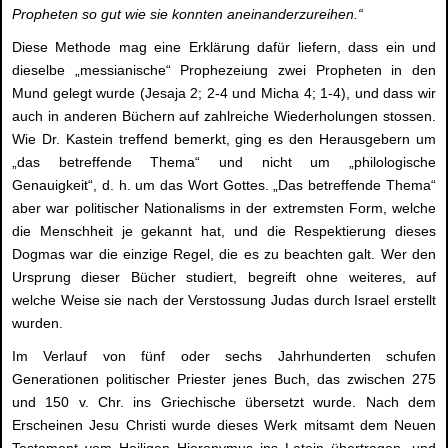
Propheten so gut wie sie konnten aneinanderzureihen.“
Diese Methode mag eine Erklärung dafür liefern, dass ein und
dieselbe „messianische“ Prophezeiung zwei Propheten in den
Mund gelegt wurde (Jesaja 2; 2-4 und Micha 4; 1-4), und dass wir
auch in anderen Büchern auf zahlreiche Wiederholungen stossen.
Wie Dr. Kastein treffend bemerkt, ging es den Herausgebern um
„das betreffende Thema“ und nicht um „philologische
Genauigkeit“, d. h. um das Wort Gottes. „Das betreffende Thema“
aber war politischer Nationalisms in der extremsten Form, welche
die Menschheit je gekannt hat, und die Respektierung dieses
Dogmas war die einzige Regel, die es zu beachten galt. Wer den
Ursprung dieser Bücher studiert, begreift ohne weiteres, auf
welche Weise sie nach der Verstossung Judas durch Israel erstellt
wurden.
Im Verlauf von fünf oder sechs Jahrhunderten schufen
Generationen politischer Priester jenes Buch, das zwischen 275
und 150 v. Chr. ins Griechische übersetzt wurde. Nach dem
Erscheinen Jesu Christi wurde dieses Werk mitsamt dem Neuen