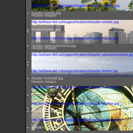
http://william-tell.ru/images/headers/header-wolken.jpg
header-smoke.jpg
Header Images
http://william-tell.ru/images/headers/header-smoke.jpg
header-hallau.jpg
http://william-tell.ru/images/headers/header-hallau.jpg
header-alpenpanorama.jpg
Header Images
http://william-tell.ru/images/headers/header-alpenpanorama.jp
header-firefox.jpg
http://william-tell.ru/images/headers/header-firefox.jpg
header-rheinfall.jpg
Header Images
http://william-tell.ru/images/headers/header-rheinfall.jpg
header-skyline.jpg
http://william-tell.ru/images/headers/header-skyline.jpg
header-feature.jpg
http://william-tell.ru/images/headers/header-feature.jpg
header-ornament.jpg