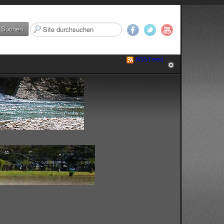
Suchen
Suchen
...
RSS Feed