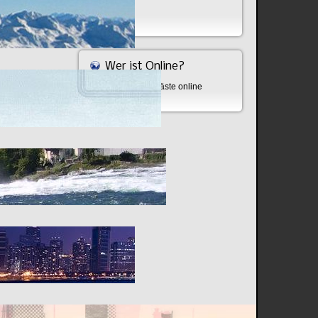
Bombe
Wer ist Online?
Aktuell sind 705 Gäste online