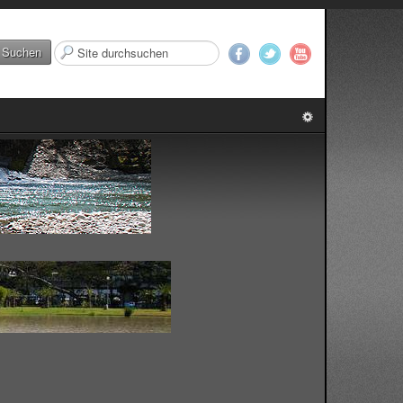
Suchen
Suchen
...