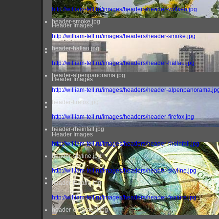
http://william-tell.ru/images/headers/header-wolken.jpg
header-smoke.jpg
Header Images
http://william-tell.ru/images/headers/header-smoke.jpg
header-hallau.jpg
http://william-tell.ru/images/headers/header-hallau.jpg
header-alpenpanorama.jpg
Header Images
http://william-tell.ru/images/headers/header-alpenpanorama.jp
header-firefox.jpg
http://william-tell.ru/images/headers/header-firefox.jpg
header-rheinfall.jpg
Header Images
http://william-tell.ru/images/headers/header-rheinfall.jpg
header-skyline.jpg
http://william-tell.ru/images/headers/header-skyline.jpg
header-feature.jpg
http://william-tell.ru/images/headers/header-feature.jpg
header-ornament.jpg