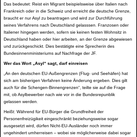
Das bedeutet: Reist ein Migrant beispielsweise über Italien nach
Frankreich oder in die Schweiz und erreicht die deutsche Grenze,
braucht er nur Asyl zu beantragen und wird zur Durchführung
seines Verfahrens nach Deutschland gelasssen. Franzosen oder
Italiener hingegen werden, sofern sie keinen festen Wohnsitz in
Deutschland haben oder hier arbeiten, an der Grenze abgewiesen
und zurückgeschickt. Dies bestätigte eine Sprecherin des
Bundesinnenministeriums auf Nachfrage der JF.
Wer das Wort „Asyl“ sagt, darf einreisen
„An den deutschen EU-Außengrenzen (Flug- und Seehäfen) hat
sich am bisherigen Verfahren keine Änderung ergeben. Dies gilt
auch für die Schengen-Binnengrenzen“, teilte sie auf die Frage
mit, ob Asylbewerber nach wie vor in die Bundesrepunblik
gelassen werden.
Heißt: Während für EU-Bürger die Grundfreiheit der
Personenfreizügikeit eingeschränkt beziehungsweise sogar
ausgesetzt wird, dürfen Nicht-EU-Ausländer noch immer
ungehindert umherreisen – wobei sie möglicherweise dabei sogar