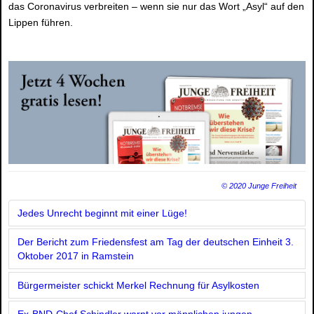
das Coronavirus verbreiten – wenn sie nur das Wort „Asyl“ auf den
Lippen führen.
© 2020 Junge Freiheit
Jedes Unrecht beginnt mit einer Lüge!
Der Bericht zum Friedensfest am Tag der deutschen Einheit 3.
Oktober 2017 in Ramstein
Bürgermeister schickt Merkel Rechnung für Asylkosten
Ex-BND-Chef Schindler warnt vor männlichen jungen