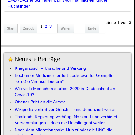
Flüchtlingen
Seite 1 von 3
1
2
3
Start
Zurück
Weiter
Ende
Neueste Beiträge
Kriegsrausch – Ursache und Wirkung
Bochumer Mediziner fordert Lockdown für Geimpfte:
"Größte Virenschleudern"
Wie viele Menschen starben 2020 in Deutschland an
Covid-19?
Offener Brief an die Armee
Wikipedia verliert vor Gericht – und denunziert weiter
Thailands Regierung verhängt Notstand und verbietet
Versammlungen – doch die Revolte geht weiter
Nach dem Migrationspakt: Nun zündet die UNO die