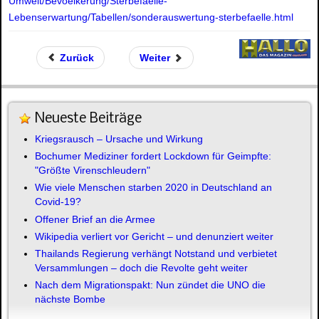
Umwelt/Bevoelkerung/Sterbefaelle-
Lebenserwartung/Tabellen/sonderauswertung-sterbefaelle.html
Zurück
Weiter
Neueste Beiträge
Kriegsrausch – Ursache und Wirkung
Bochumer Mediziner fordert Lockdown für Geimpfte:
"Größte Virenschleudern"
Wie viele Menschen starben 2020 in Deutschland an
Covid-19?
Offener Brief an die Armee
Wikipedia verliert vor Gericht – und denunziert weiter
Thailands Regierung verhängt Notstand und verbietet
Versammlungen – doch die Revolte geht weiter
Nach dem Migrationspakt: Nun zündet die UNO die
nächste Bombe