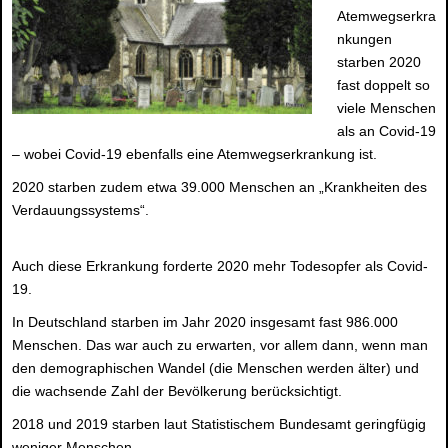
Atemwegserkra
nkungen
starben 2020
fast doppelt so
viele Menschen
als an Covid-19
– wobei Covid-19 ebenfalls eine Atemwegserkrankung ist.
2020 starben zudem etwa 39.000 Menschen an „Krankheiten des
Verdauungssystems“.
Auch diese Erkrankung forderte 2020 mehr Todesopfer als Covid-
19.
In Deutschland starben im Jahr 2020 insgesamt fast 986.000
Menschen. Das war auch zu erwarten, vor allem dann, wenn man
den demographischen Wandel (die Menschen werden älter) und
die wachsende Zahl der Bevölkerung berücksichtigt.
2018 und 2019 starben laut Statistischem Bundesamt geringfügig
weniger Menschen.