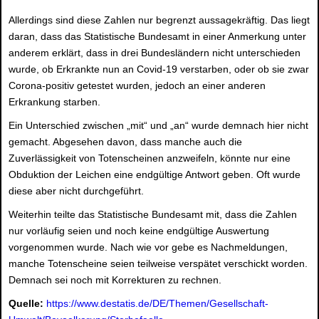
Allerdings sind diese Zahlen nur begrenzt aussagekräftig. Das liegt
daran, dass das Statistische Bundesamt in einer Anmerkung unter
anderem erklärt, dass in drei Bundesländern nicht unterschieden
wurde, ob Erkrankte nun an Covid-19 verstarben, oder ob sie zwar
Corona-positiv getestet wurden, jedoch an einer anderen
Erkrankung starben.
Ein Unterschied zwischen „mit“ und „an“ wurde demnach hier nicht
gemacht. Abgesehen davon, dass manche auch die
Zuverlässigkeit von Totenscheinen anzweifeln, könnte nur eine
Obduktion der Leichen eine endgültige Antwort geben. Oft wurde
diese aber nicht durchgeführt.
Weiterhin teilte das Statistische Bundesamt mit, dass die Zahlen
nur vorläufig seien und noch keine endgültige Auswertung
vorgenommen wurde. Nach wie vor gebe es Nachmeldungen,
manche Totenscheine seien teilweise verspätet verschickt worden.
Demnach sei noch mit Korrekturen zu rechnen.
Quelle:
https://www.destatis.de/DE/Themen/Gesellschaft-