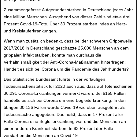
Zusammengefasst: Aufgerundet sterben in Deutschland jedes Jahr
eine Million Menschen. Ausgehend von dieser Zahl sind etwa drei
Prozent Covid-19-Tote. Über 30 Prozent starben indes an Herz-
und Kreislauferkrankungen.
Wenn man zusätzlich bedenkt, dass bei der schweren Grippewelle
2017/2018 in Deutschland geschätzte 25.000 Menschen an dem
grippalen Infekt starben, könnte man durchaus die
Verhältnismäßigkeit der Anti-Corona-Maßnahmen hinterfragen:
Handelt es sich bei Corona um die Pandemie des Jahrhunderts?
Das Statistische Bundesamt führte in der vorläufigen
Todesursachenstatistik für 2020 auch aus, dass auf Totenscheinen
36.291 Corona-Erkrankungen vermerkt waren. Bei 6155 Fällen
handelte es sich bei Corona um eine Begleiterkrankung. In den
übrigen 30.136 Fällen wurde Covid-19 wie oben ausgeführt als
Todesursache angegeben. Das heißt, dass in 17 Prozent aller
Fälle Corona eine Begleiterkrankung war und die Menschen an
einer anderen Krankheit starben. In 83 Prozent der Fälle
verstarben die Menschen an Covid-19.