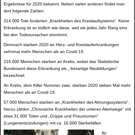
Ergebnisse für 2020 bekannt. Neben vielen anderen findet man
dort folgende Zahlen:
314.000 Tote forderten „Krankheiten des Kreislaufsystems“. Keine
Erkrankung ist so tödlich wie diese, weil sie jedes Jahr Rang eins
bei den Todesursachen einnimmt.
Demnach starben 2020 an Herz- und Kreislauferkrankungen
zehnmal mehr Menschen als an Covid-19.
215.000 Menschen starben an Krebs, wobei das Statistische
Bundesamt diese Erkrankung als „ bösartige Neubildungen“
bezeichnet.
An Krebs, dem Killer Nummer zwei, starben 2020 sieben Mal mehr
Menschen als an Covid-19.
57.000 Menschen starben an „Krankheiten des Atmungssystems“,
hierzu zählen „Chronische Krankheiten der unteren Atemwege“ mit
etwa 31.000 Toten und „Grippe und Pneumonien“
(Lungenentzündungen) mit ca. 16.000 Sterbefällen.
An