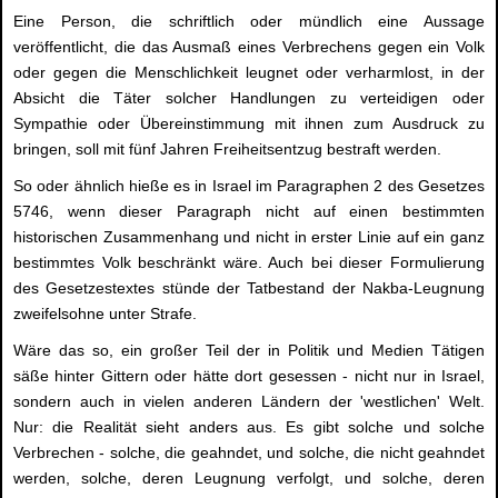
Eine Person, die schriftlich oder mündlich eine Aussage
veröffentlicht, die das Ausmaß eines Verbrechens gegen ein Volk
oder gegen die Menschlichkeit leugnet oder verharmlost, in der
Absicht die Täter solcher Handlungen zu verteidigen oder
Sympathie oder Übereinstimmung mit ihnen zum Ausdruck zu
bringen, soll mit fünf Jahren Freiheitsentzug bestraft werden.
So oder ähnlich hieße es in Israel im Paragraphen 2 des Gesetzes
5746, wenn dieser Paragraph nicht auf einen bestimmten
historischen Zusammenhang und nicht in erster Linie auf ein ganz
bestimmtes Volk beschränkt wäre. Auch bei dieser Formulierung
des Gesetzestextes stünde der Tatbestand der Nakba-Leugnung
zweifelsohne unter Strafe.
Wäre das so, ein großer Teil der in Politik und Medien Tätigen
säße hinter Gittern oder hätte dort gesessen - nicht nur in Israel,
sondern auch in vielen anderen Ländern der 'westlichen' Welt.
Nur: die Realität sieht anders aus. Es gibt solche und solche
Verbrechen - solche, die geahndet, und solche, die nicht geahndet
werden, solche, deren Leugnung verfolgt, und solche, deren