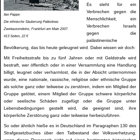
Es steht für ein
Verbrechen gegen die
Ilan Pappe:
Menschlichkeit, ein
Die ethnische Säuberung Palästinas.
Verbrechen Israels
Zweitausendeins, Frankfurt am Main 2007.
gegen die
413 Seiten, 22 €
palästinenische
Bevölkerung, das bis heute geleugnet wird. Dabei wissen wir doch:
Mit Freiheitsstrafe bis zu fünf Jahren oder mit Geldstrafe wird
bestraft, wer öffentlich oder in einer Versammlung eine Handlung
billigt, leugnet oder verharmlost, die in der Absicht unternommen
wurde, eine nationale, rassische, religiöse oder ethnische Gruppe
als solche ganz oder teilweise zu zerstören, indem ein Mitglied der
Gruppe getötet, einem Mitglied der Gruppe schwere körperliche
oder seelische Schäden zugefügt oder die Gruppe unter
Lebensbedingungen gestellt wird, die geeignet sind, ihre
körperliche Zerstörung ganz oder teilweise herbeizuführen.
So oder ähnlich hieße es in Deutschland im Paragraphen 130 des
Strafgesetzbuches über den Tatbestand der Volksverhetzung,
wenn dieser Paragraph nicht auf einen bestimmten historischen