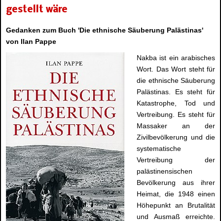
gestellt wäre
Gedanken zum Buch 'Die ethnische Säuberung Palästinas'
von Ilan Pappe
Nakba ist ein arabisches
Wort. Das Wort steht für
die ethnische Säuberung
Palästinas. Es steht für
Katastrophe, Tod und
Vertreibung. Es steht für
Massaker an der
Zivilbevölkerung und die
systematische
Vertreibung der
palästinensischen
Bevölkerung aus ihrer
Heimat, die 1948 einen
Höhepunkt an Brutalität
und Ausmaß erreichte.