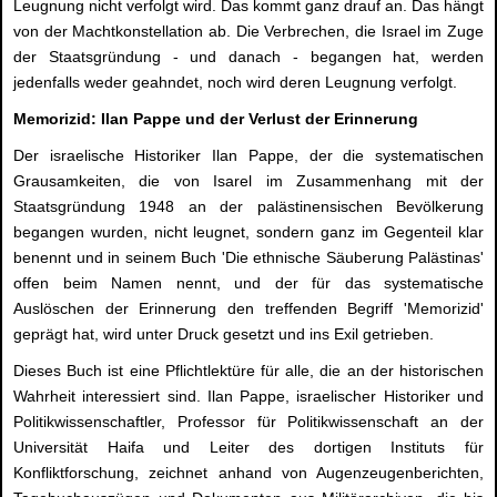
Leugnung nicht verfolgt wird. Das kommt ganz drauf an. Das hängt
von der Machtkonstellation ab. Die Verbrechen, die Israel im Zuge
der Staatsgründung - und danach - begangen hat, werden
jedenfalls weder geahndet, noch wird deren Leugnung verfolgt.
Memorizid: Ilan Pappe und der Verlust der Erinnerung
Der israelische Historiker Ilan Pappe, der die systematischen
Grausamkeiten, die von Isarel im Zusammenhang mit der
Staatsgründung 1948 an der palästinensischen Bevölkerung
begangen wurden, nicht leugnet, sondern ganz im Gegenteil klar
benennt und in seinem Buch 'Die ethnische Säuberung Palästinas'
offen beim Namen nennt, und der für das systematische
Auslöschen der Erinnerung den treffenden Begriff 'Memorizid'
geprägt hat, wird unter Druck gesetzt und ins Exil getrieben.
Dieses Buch ist eine Pflichtlektüre für alle, die an der historischen
Wahrheit interessiert sind. Ilan Pappe, israelischer Historiker und
Politikwissenschaftler, Professor für Politikwissenschaft an der
Universität Haifa und Leiter des dortigen Instituts für
Konfliktforschung, zeichnet anhand von Augenzeugenberichten,