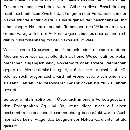
Zusammenhang beschränkt wäre. Gäbe es diese Einschränkung
nicht, bestünde kein Zweifel: das Leugnen oder Verharmslosen der
Nakba stünde unter Strafe. Es wäre genau der beschriebene, mit
lebenslanger Haft zu ahndende Tatbestand des Völkermords, wie
er aus Paragraph 6 der Völkerstrafgesetzbuches übernommen ist,
der in Zusammenhang mit der Nakba erfüllt wäre.
Wer in einem Druckwerk, im Rundfunk oder in einem anderen
Medium oder wer sonst öffentlich auf eine Weise, daß es vielen
Menschen zugänglich wird, Völkermord oder andere Verbrechen
gegen die Menschlichkeit leugnet, gröblich verharmlost, gutheißt
oder zu rechtfertigen sucht, wird mit Freiheitsstrafe von einem bis
zu zehn Jahren, bei besonderer Gefährlichkeit bis zu 20 Jahren
bestraft.
So oder ähnlich hieße es in Österreich in einem Verbotsgesetz in
den Paragraphen 3g und 3h, wenn diese nicht auf einen
bestimmten historischen Zusammenhang beschränkt wären. Auch
hier ist es keine Frage: das Leugnen der Nakba wäre unter Strafe
gestellt.