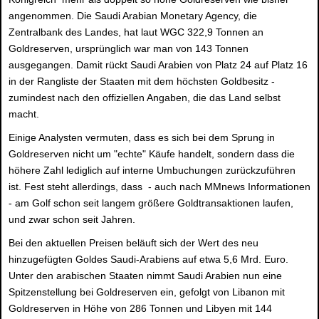
angenommen. Die Saudi Arabian Monetary Agency, die
Zentralbank des Landes, hat laut WGC 322,9 Tonnen an
Goldreserven, ursprünglich war man von 143 Tonnen
ausgegangen. Damit rückt Saudi Arabien von Platz 24 auf Platz 16
in der Rangliste der Staaten mit dem höchsten Goldbesitz -
zumindest nach den offiziellen Angaben, die das Land selbst
macht.
Einige Analysten vermuten, dass es sich bei dem Sprung in
Goldreserven nicht um "echte" Käufe handelt, sondern dass die
höhere Zahl lediglich auf interne Umbuchungen zurückzuführen
ist. Fest steht allerdings, dass - auch nach MMnews Informationen
- am Golf schon seit langem größere Goldtransaktionen laufen,
und zwar schon seit Jahren.
Bei den aktuellen Preisen beläuft sich der Wert des neu
hinzugefügten Goldes Saudi-Arabiens auf etwa 5,6 Mrd. Euro.
Unter den arabischen Staaten nimmt Saudi Arabien nun eine
Spitzenstellung bei Goldreserven ein, gefolgt von Libanon mit
Goldreserven in Höhe von 286 Tonnen und Libyen mit 144