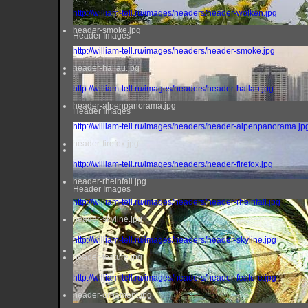
http://william-tell.ru/images/headers/header-wolken.jpg
header-smoke.jpg
Header Images
http://william-tell.ru/images/headers/header-smoke.jpg
header-hallau.jpg
http://william-tell.ru/images/headers/header-hallau.jpg
header-alpenpanorama.jpg
Header Images
http://william-tell.ru/images/headers/header-alpenpanorama.jp
header-firefox.jpg
http://william-tell.ru/images/headers/header-firefox.jpg
header-rheinfall.jpg
Header Images
http://william-tell.ru/images/headers/header-rheinfall.jpg
header-skyline.jpg
http://william-tell.ru/images/headers/header-skyline.jpg
header-feature.jpg
http://william-tell.ru/images/headers/header-feature.jpg
header-ornament.jpg