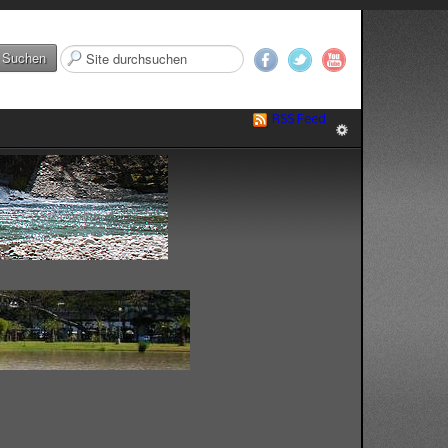
Suchen
Suchen
...
RSS Feed